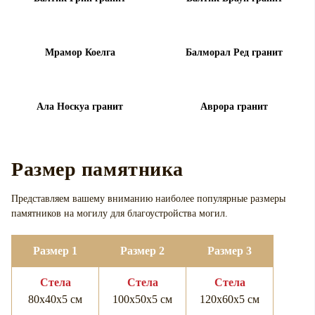
Мрамор Коелга
Балморал Ред гранит
Ала Носкуа гранит
Аврора гранит
Размер памятника
Представляем вашему вниманию наиболее популярные размеры
памятников на могилу для
благоустройства могил.
Размер 1
Размер 2
Размер 3
Cтела
Cтела
Cтела
80х40х5 см
100х50х5 см
120х60х5 см