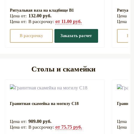
Ритуальная ваза на кладбище В1
Ритуаль
132.00 руб.
от 11.00 руб.
В рассрочку:
В рассрочку
Заказать расчет
В р
Столы и скамейки
Гранитная скамейка на могилу С18
Гранитн
909.00 руб.
от 75.75 руб.
В рассрочку: