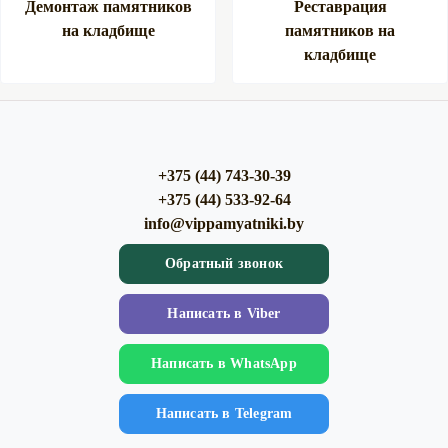
Демонтаж памятников
Реставрация
на кладбище
памятников на
кладбище
+375 (44) 743-30-39
+375 (44) 533-92-64
info@vippamyatniki.by
Обратный звонок
Напиcать в Viber
Напиcать в WhatsApp
Напиcать в Telegram