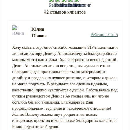
42 отзывов клиентов
Юлия
Рейтинг: 5 из 5
17 июня
Хочу сказать огромное спасибо компании VIP-памятники и
лично директору Денису Анатольевичу за благоустройство
могилы моего папы. Заказ был совершенно нестандартный.
Денис Анатольевич лично встретил, выслушал все мои
пожелания, дал практичные советы по материалам и
дизайну и предложил лучшее решение, о котором я даже и
не могла подумать. В результате все сделано идеально,
качественно, прямо чувствуется с душой. Работа велась под
чутким руководством Дениса Анатольевича, ни что не
осталось без его внимания. Благодарю за Ваш
профессионализм, терпение и человеческое отношение!
Желаю Вашему коллективу процветания, новых
интересных проектов и конечно же благодарных клиентов!
Рекомендую от всей души!