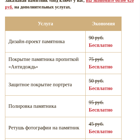
Заказывая памятник «под ключ» у нас,
вы экономите более 420
руб.
на дополнительных услугах.
Услуга
Экономия
90 руб.
Дизайн-проект памятника
Бесплатно
Покрытие памятника пропиткой
75 руб.
«Антидождь»
Бесплатно
50 руб.
Защитное покрытие портрета
Бесплатно
95 руб.
Полировка памятника
Бесплатно
45 руб.
Ретушь фотографии на памятник
Бесплатно