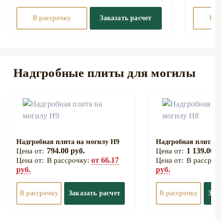
В рассрочку
Заказать расчет
В р
Надгробные плиты для могилы
Надгробная плита на могилу Н9
Надгробная плита н
794.00 руб.
1 139.00 р
от 66.17
В рассрочку:
В рассроч
руб.
руб.
В рассрочку
Заказать расчет
В рассрочку
Зак