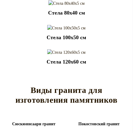
Cтела 80x40 см
Cтела 100x50 см
Cтела 120x60 см
Виды гранита для
изготовления памятников
Сюскюянсаари гранит
Покостовский гранит