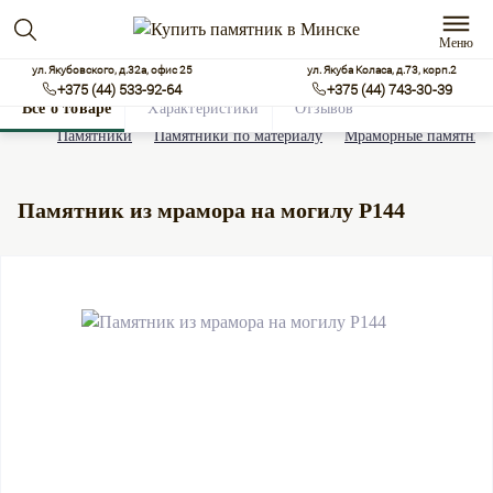
Меню
ул. Якубовского, д.32а, офис 25
ул. Якуба Коласа, д.73, корп.2
+375 (44) 533-92-64
+375 (44) 743-30-39
Все о товаре
Характеристики
Отзывов
0
Памятники
Памятники по материалу
Мраморные памятник
Памятник из мрамора на могилу Р144