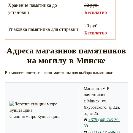
Хранение памятника до
30 руб.
установки
Бесплатно
20 руб.
Упаковка памятника для отправки
Бесплатно
Адреса магазинов памятников
на могилу в Минске
Вы можете посетить наши магазины для выбора памятника:
Магазин «VIP
памятники»
г. Минск, ул.
Якубовского, д. 32а,
офис 25.
Станция метро Кунцевщина
☎️
+375 (44) 743-30-
39
☎️
80 (17) 319-60-89