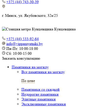
+375 (44) 743-30-39
г. Минск, ул. Якубовского, 32а/25
Кунцевщина
+375 (44) 533-92-64
info@vippamyatniki.by
Пн-Пт: 10:00-18:00
Сб: 10:00-15:00
Заказать консультацию
Памятники на могилу
Все памятники на могилу
По цене
Памятники со скидкой
Недорогие памятники
Элитные памятники
Эксклюзивные памятники