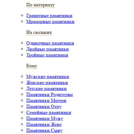
По материалу
Гранитные памятники
Мраморные памятники
На скольких
Одиночные памятники
Двойные памятники
Тройные памятники
Кому
Мужские памятники
Женские памятники
Детские памятники
Памятники Родителям
Памятники Матери
Памятники Отцу
Семейные памятники
Памятники Мужу
Памятники Жене
Памятники Сыну