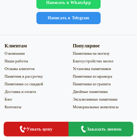
Напиcать в WhatsApp
Напиcать в Telegram
Клиентам
Популярное
О компании
Памятники на могилу
Наши работы
Благоустройство могил
Отзывы клиентов
Установка памятников
Памятник в рассрочку
Памятники из мрамора
Памятники со скидкой
Памятники из гранита
Доставка и оплата
Двойные памятники
Блог
Эксклюзивные памятники
Контакты
Мемориальные комплексы
Заказать
Заказать звонок
Узнать цену
Обработка персональных данных
|
Обработка файлов Сookie