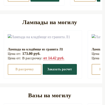
Лампады на могилу
Лампада на кладбище из гранита Л1
Лампада
173.00 руб.
от 14.42 руб.
В рассрочку:
В рассрочку
Заказать расчет
В р
Вазы на могилу