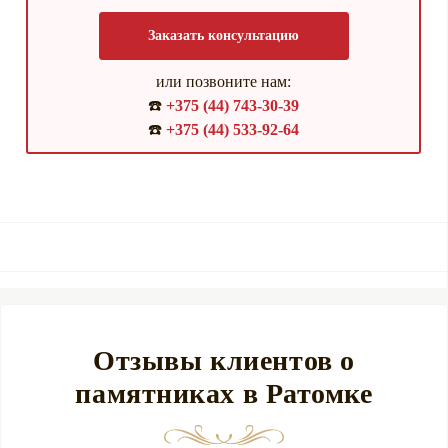
Заказать консультацию
или позвоните нам:
☎️
+375 (44) 743-30-39
☎️
+375 (44) 533-92-64
Отзывы клиентов о
памятниках в Ратомке