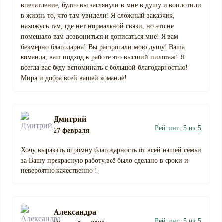
впечатление, будто вы заглянули в мне в душу и воплотили
в жизнь то, что там увидели! Я сложный заказчик,
нахожусь там, где нет нормальной связи, но это не
помешало вам дозвониться и дописаться мне! Я вам
безмерно благодарна! Вы растрогали мою душу! Ваша
команда, ваш подход к работе это высший пилотаж! Я
всегда вас буду вспоминать с большой благодарностью!
Мира и добра всей вашей команде!
Дмитрий
Рейтинг: 5 из 5
27 февраля
Хочу выразить огромну благодарность от всей нашей семьи
за Вашу прекрасную работу,всё было сделано в сроки и
невероятно качественно !
Александра
Рейтинг: 5 из 5