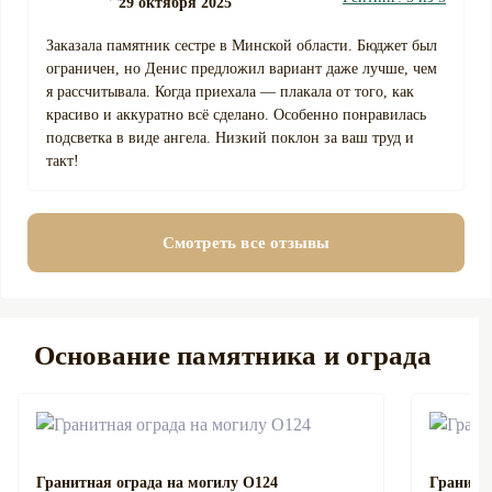
29 октября 2025
Заказала памятник сестре в Минской области. Бюджет был
ограничен, но Денис предложил вариант даже лучше, чем
я рассчитывала. Когда приехала — плакала от того, как
красиво и аккуратно всё сделано. Особенно понравилась
подсветка в виде ангела. Низкий поклон за ваш труд и
такт!
Смотреть все отзывы
Основание памятника и ограда
Гранитная ограда на могилу О124
Гранитна