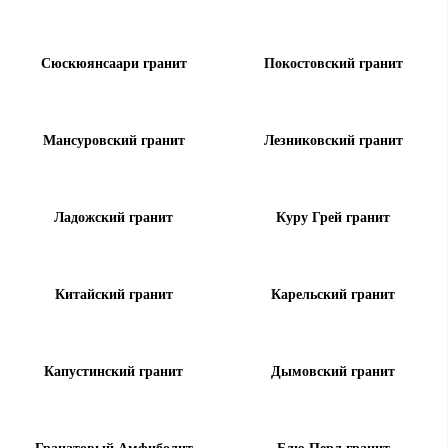
Сюскюянсаари гранит
Покостовский гранит
Мансуровский гранит
Лезниковский гранит
Ладожский гранит
Куру Грей гранит
Китайский гранит
Карельский гранит
Капустинский гранит
Дымовский гранит