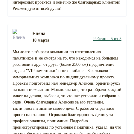
интересных проектов и конечно же благодарных клиентов!
Рекомендую от всей души!
Елена
Рейтинг: 5 из 5
10 марта
Мы долго выбирали компании по изготовлению
памятников и не смотря на то, что находимся на большом
расстоянии друг от друга (более 2500 км) предпочтение
отдали "VIP памятники" и не ошиблись. Заказывали 2
мемориальных комплекса по индивидуальному проекту.
Проекты подготовил нам менеджер Алексей, ориентируясь
на наши пожелания. Можно сказать, что разобрали каждый
макет на детали, выбрали, то что нас устроило и собрали в
один. Очень благодарны Алексею за его терпение,
тактичность и знание своего дела. С работой справился
просто на отлично! Огромная благодарность Денису за
профессионализм, понимание. Подробно
проинструктировал по установке памятника, указал, на что
нужно обратить внимание, хотелось бы, чтобы ребята