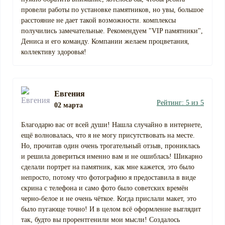
провели работы по установке памятников, но увы, большое
расстояние не дает такой возможности. комплексы
получились замечательные. Рекомендуем "VIP памятники",
Дениса и его команду. Компании желаем процветания,
коллективу здоровья!
Евгения
Рейтинг: 5 из 5
02 марта
Благодарю вас от всей души! Нашла случайно в интернете,
ещё волновалась, что я не могу присутствовать на месте.
Но, прочитав один очень трогательный отзыв, прониклась
и решила довериться именно вам и не ошиблась! Шикарно
сделали портрет на памятник, как мне кажется, это было
непросто, потому что фотографию я предоставила в виде
скрина с телефона и само фото было советских времён
черно-белое и не очень чёткое. Когда прислали макет, это
было пугающе точно! И в целом всё оформление выглядит
так, будто вы прорентгенили мои мысли! Создалось