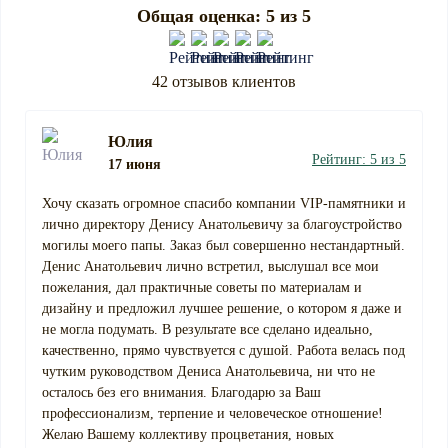
Общая оценка: 5 из 5
42 отзывов клиентов
Юлия
Рейтинг: 5 из 5
17 июня
Хочу сказать огромное спасибо компании VIP-памятники и
лично директору Денису Анатольевичу за благоустройство
могилы моего папы. Заказ был совершенно нестандартный.
Денис Анатольевич лично встретил, выслушал все мои
пожелания, дал практичные советы по материалам и
дизайну и предложил лучшее решение, о котором я даже и
не могла подумать. В результате все сделано идеально,
качественно, прямо чувствуется с душой. Работа велась под
чутким руководством Дениса Анатольевича, ни что не
осталось без его внимания. Благодарю за Ваш
профессионализм, терпение и человеческое отношение!
Желаю Вашему коллективу процветания, новых