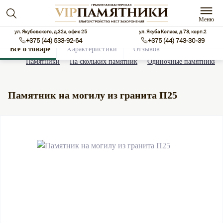
Меню
ул. Якубовского, д.32а, офис 25
ул. Якуба Коласа, д.73, корп.2
+375 (44) 533-92-64
+375 (44) 743-30-39
Все о товаре
Характеристики
Отзывов
0
Памятники
На скольких памятник
Одиночные памятники
Памятник на могилу из гранита П25