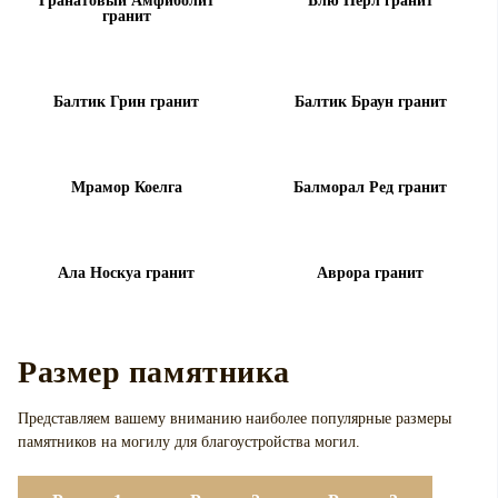
Гранатовый Амфиболит
Блю Перл гранит
гранит
Балтик Грин гранит
Балтик Браун гранит
Мрамор Коелга
Балморал Ред гранит
Ала Носкуа гранит
Аврора гранит
Размер памятника
Представляем вашему вниманию наиболее популярные размеры
памятников на могилу для
благоустройства могил.