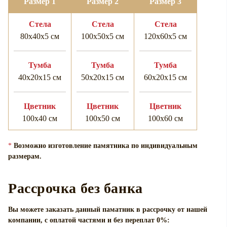
Размер 1
Размер 2
Размер 3
Cтела
Cтела
Cтела
80х40х5 см
100х50х5 см
120х60х5 см
Тумба
Тумба
Тумба
40х20х15 см
50х20х15 см
60х20х15 см
Цветник
Цветник
Цветник
100х40 см
100х50 см
100х60 см
*
Возможно изготовление памятника по индивидуальным
размерам.
Рассрочка без банка
Вы можете заказать данный паматник в рассрочку от нашей
компании, с оплатой частями и без переплат 0%: