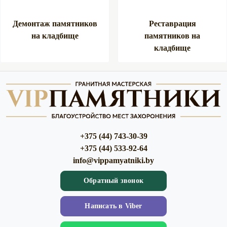
Демонтаж памятников
Реставрация
на кладбище
памятников на
кладбище
+375 (44) 743-30-39
+375 (44) 533-92-64
info@vippamyatniki.by
Обратный звонок
Напиcать в Viber