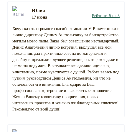
Юлия
Рейтинг: 5 из 5
17 июня
Хочу сказать огромное спасибо компании VIP-памятники и
лично директору Денису Анатольевичу за благоустройство
могилы моего папы. Заказ был совершенно нестандартный.
Денис Анатольевич лично встретил, выслушал все мои
пожелания, дал практичные советы по материалам и
дизайну и предложил лучшее решение, о котором я даже и
не могла подумать. В результате все сделано идеально,
качественно, прямо чувствуется с душой. Работа велась под
чутким руководством Дениса Анатольевича, ни что не
осталось без его внимания. Благодарю за Ваш
профессионализм, терпение и человеческое отношение!
Желаю Вашему коллективу процветания, новых
интересных проектов и конечно же благодарных клиентов!
Рекомендую от всей души!