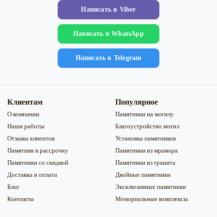
Напиcать в Viber
Напиcать в WhatsApp
Напиcать в Telegram
Клиентам
Популярное
О компании
Памятники на могилу
Наши работы
Благоустройство могил
Отзывы клиентов
Установка памятников
Памятник в рассрочку
Памятники из мрамора
Памятники со скидкой
Памятники из гранита
Доставка и оплата
Двойные памятники
Блог
Эксклюзивные памятники
Контакты
Мемориальные комплексы