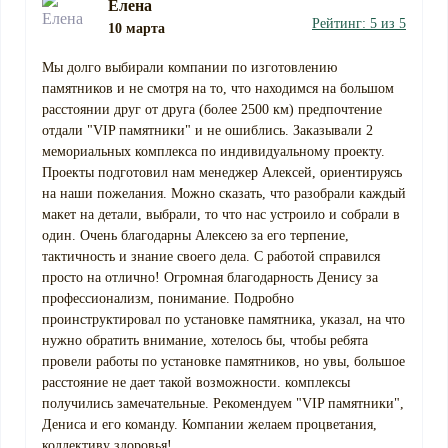
Елена
Рейтинг: 5 из 5
10 марта
Мы долго выбирали компании по изготовлению
памятников и не смотря на то, что находимся на большом
расстоянии друг от друга (более 2500 км) предпочтение
отдали "VIP памятники" и не ошиблись. Заказывали 2
мемориальных комплекса по индивидуальному проекту.
Проекты подготовил нам менеджер Алексей, ориентируясь
на наши пожелания. Можно сказать, что разобрали каждый
макет на детали, выбрали, то что нас устроило и собрали в
один. Очень благодарны Алексею за его терпение,
тактичность и знание своего дела. С работой справился
просто на отлично! Огромная благодарность Денису за
профессионализм, понимание. Подробно
проинструктировал по установке памятника, указал, на что
нужно обратить внимание, хотелось бы, чтобы ребята
провели работы по установке памятников, но увы, большое
расстояние не дает такой возможности. комплексы
получились замечательные. Рекомендуем "VIP памятники",
Дениса и его команду. Компании желаем процветания,
коллективу здоровья!