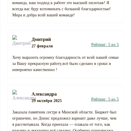
команда, ваш подход к работе это высший пилотаж! Я
всегда вас буду вспоминать с большой благодарностью!
Мира и добра всей вашей команде!
Дмитрий
Рейтинг: 5 из 5
27 февраля
Хочу выразить огромну благодарность от всей нашей семьи
за Вашу прекрасную работу,всё было сделано в сроки и
невероятно качественно !
Александра
Рейтинг: 5 из 5
29 октября 2025
Заказала памятник сестре в Минской области. Бюджет был
ограничен, но Денис предложил вариант даже лучше, чем
я рассчитывала. Когда приехала — плакала от того, как
красиво и аккуратно всё сделано. Особенно понравилась