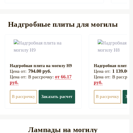
Надгробные плиты для могилы
Надгробная плита на могилу Н9
Надгробная плита н
794.00 руб.
1 139.00 р
от 66.17
В рассрочку:
В рассроч
руб.
руб.
В рассрочку
Заказать расчет
В рассрочку
Зак
Лампады на могилу