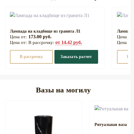
Лампада на кладбище из гранита Л1
Лампада
173.00 руб.
от 14.42 руб.
В рассрочку:
В рассрочку
Заказать расчет
В р
Вазы на могилу
Ритуальная ваза на