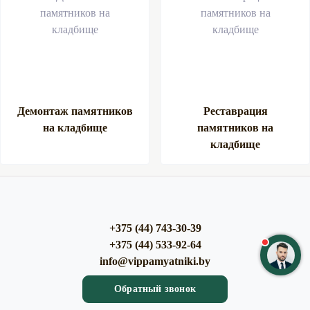
Демонтаж памятников
Реставрация
на кладбище
памятников на
кладбище
+375 (44) 743-30-39
+375 (44) 533-92-64
info@vippamyatniki.by
Обратный звонок