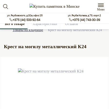
Меню
ул. Якубовского, д.32а, офис 25
ул. Якуба Коласа, д.73, корп.2
+375 (44) 533-92-64
+375 (44) 743-30-39
Все о товаре
Характеристики
Отзывов
0
Товары на кладбище
Крест на могилу металлический К24
Крест на могилу металлический К24