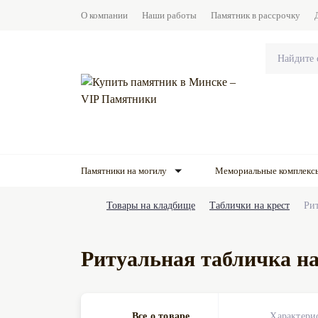
О компании
Наши работы
Памятник в рассрочку
Памятники на могилу
Мемориальные комплекс
Товары на кладбище
Таблички на крест
Рит
Ритуальная табличка на
Все о товаре
Характери