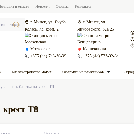
Доставка и оплата
Новости
Отзывы
Контакты
г. Минск, ул. Якуба
г. Минск, ул.
Коласа, 73, корп. 2
Якубовского, 32а/25
Московская
Кунцевщина
+375 (44) 743-30-39
+375 (44) 533-92-64
ы
Благоустройство могил
Оформление памятников
Огра
уальная табличка на крест Т8
 крест Т8
стики
Отзывов
0