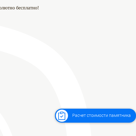
олютно бесплатно!
Расчет стоимости памятника