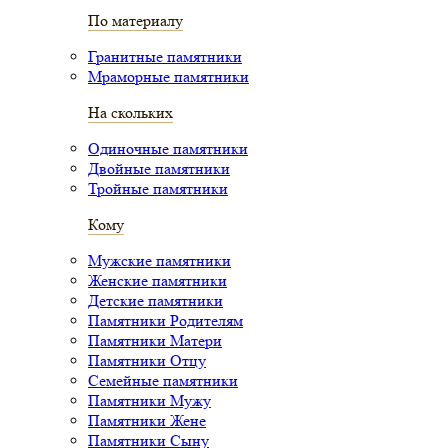
По материалу
Гранитные памятники
Мраморные памятники
На скольких
Одиночные памятники
Двойные памятники
Тройные памятники
Кому
Мужские памятники
Женские памятники
Детские памятники
Памятники Родителям
Памятники Матери
Памятники Отцу
Семейные памятники
Памятники Мужу
Памятники Жене
Памятники Сыну