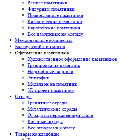
Резные памятники
Фигурные памятники
Православные памятники
Католические памятники
Европейские памятники
Все памятники на могилу
Мемориальные комплексы
Благоустройство могил
Оформление памятников
Художественное оформление памятников
Гравировка на памятник
Надгробные надписи
Эпитафии
Медальон на памятник
3D проект памятника
Ограды
Гранитные ограды
Металлические ограды
Ограда из нержавеющей стали
Кованые ограды
Все ограды на могилу
Товары на кладбище