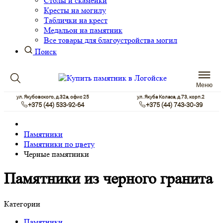
Столы и скамейки
Кресты на могилу
Таблички на крест
Медальон на памятник
Все товары для благоустройства могил
Поиск
Меню
ул. Якубовского, д.32а, офис 25
ул. Якуба Коласа, д.73, корп.2
+375 (44) 533-92-64
+375 (44) 743-30-39
Памятники
Памятники по цвету
Черные памятники
Памятники из черного гранита
Категории
Памятники