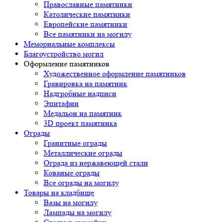
Православные памятники
Католические памятники
Европейские памятники
Все памятники на могилу
Мемориальные комплексы
Благоустройство могил
Оформление памятников
Художественное оформление памятников
Гравировка на памятник
Надгробные надписи
Эпитафии
Медальон на памятник
3D проект памятника
Ограды
Гранитные ограды
Металлические ограды
Ограда из нержавеющей стали
Кованые ограды
Все ограды на могилу
Товары на кладбище
Вазы на могилу
Лампады на могилу