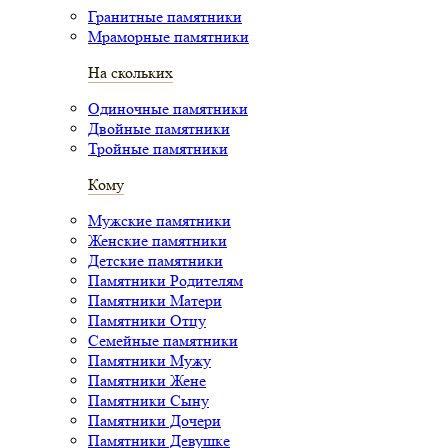
Гранитные памятники
Мраморные памятники
На скольких
Одиночные памятники
Двойные памятники
Тройные памятники
Кому
Мужские памятники
Женские памятники
Детские памятники
Памятники Родителям
Памятники Матери
Памятники Отцу
Семейные памятники
Памятники Мужу
Памятники Жене
Памятники Сыну
Памятники Дочери
Памятники Девушке