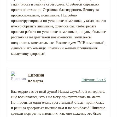
тактичность и знание своего дела. С работой справился
просто на отлично! Огромная благодарность Денису за
профессионализм, понимание. Подробно
проинструктировал по установке памятника, указал, на что
нужно обратить внимание, хотелось бы, чтобы ребята
провели работы по установке памятников, но увы, большое
расстояние не дает такой возможности. комплексы
получились замечательные. Рекомендуем "VIP памятники",
Дениса и его команду. Компании желаем процветания,
коллективу здоровья!
Евгения
Рейтинг: 5 из 5
02 марта
Благодарю вас от всей души! Нашла случайно в интернете,
ещё волновалась, что я не могу присутствовать на месте.
Но, прочитав один очень трогательный отзыв, прониклась
и решила довериться именно вам и не ошиблась! Шикарно
сделали портрет на памятник, как мне кажется, это было