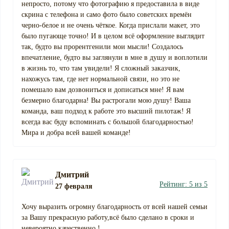
непросто, потому что фотографию я предоставила в виде
скрина с телефона и само фото было советских времён
черно-белое и не очень чёткое. Когда прислали макет, это
было пугающе точно! И в целом всё оформление выглядит
так, будто вы прорентгенили мои мысли! Создалось
впечатление, будто вы заглянули в мне в душу и воплотили
в жизнь то, что там увидели! Я сложный заказчик,
нахожусь там, где нет нормальной связи, но это не
помешало вам дозвониться и дописаться мне! Я вам
безмерно благодарна! Вы растрогали мою душу! Ваша
команда, ваш подход к работе это высший пилотаж! Я
всегда вас буду вспоминать с большой благодарностью!
Мира и добра всей вашей команде!
Дмитрий
Рейтинг: 5 из 5
27 февраля
Хочу выразить огромну благодарность от всей нашей семьи
за Вашу прекрасную работу,всё было сделано в сроки и
невероятно качественно !