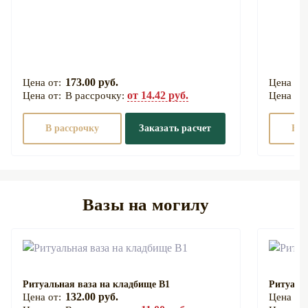
173.00 руб.
от 14.42 руб.
В рассрочку:
В рассрочку
Заказать расчет
В р
Вазы на могилу
Ритуальная ваза на кладбище В1
Ритуаль
132.00 руб.