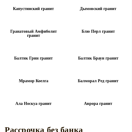
Капустинский гранит
Дымовский гранит
Гранатовый Амфиболит
Блю Перл гранит
гранит
Балтик Грин гранит
Балтик Браун гранит
Мрамор Коелга
Балморал Ред гранит
Ала Носкуа гранит
Аврора гранит
Рассрочка без банка