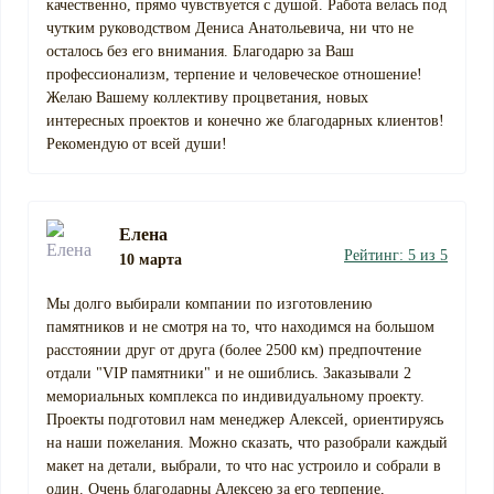
качественно, прямо чувствуется с душой. Работа велась под
чутким руководством Дениса Анатольевича, ни что не
осталось без его внимания. Благодарю за Ваш
профессионализм, терпение и человеческое отношение!
Желаю Вашему коллективу процветания, новых
интересных проектов и конечно же благодарных клиентов!
Рекомендую от всей души!
Елена
Рейтинг: 5 из 5
10 марта
Мы долго выбирали компании по изготовлению
памятников и не смотря на то, что находимся на большом
расстоянии друг от друга (более 2500 км) предпочтение
отдали "VIP памятники" и не ошиблись. Заказывали 2
мемориальных комплекса по индивидуальному проекту.
Проекты подготовил нам менеджер Алексей, ориентируясь
на наши пожелания. Можно сказать, что разобрали каждый
макет на детали, выбрали, то что нас устроило и собрали в
один. Очень благодарны Алексею за его терпение,