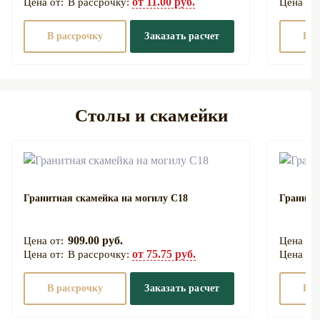
от 11.00 руб.
В рассрочку:
В рассрочку
Заказать расчет
В р
Столы и скамейки
Гранитная скамейка на могилу С18
Гранитн
909.00 руб.
от 75.75 руб.
В рассрочку:
В рассрочку
Заказать расчет
В р