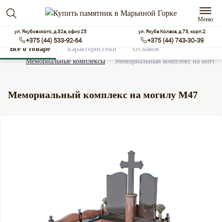
Меню
ул. Якубовского, д.32а, офис 25
ул. Якуба Коласа, д.73, корп.2
+375 (44) 533-92-64
+375 (44) 743-30-39
Все о товаре
Характеристики
Отзывов
0
Мемориальные комплексы
Мемориальный комплекс на могил
Мемориальный комплекс на могилу М47