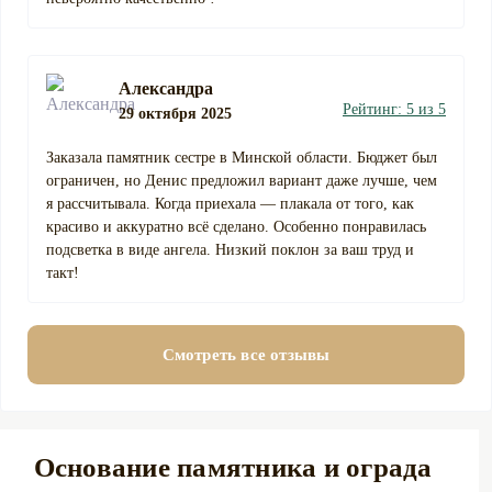
Александра
Рейтинг: 5 из 5
29 октября 2025
Заказала памятник сестре в Минской области. Бюджет был
ограничен, но Денис предложил вариант даже лучше, чем
я рассчитывала. Когда приехала — плакала от того, как
красиво и аккуратно всё сделано. Особенно понравилась
подсветка в виде ангела. Низкий поклон за ваш труд и
такт!
Смотреть все отзывы
Основание памятника и ограда