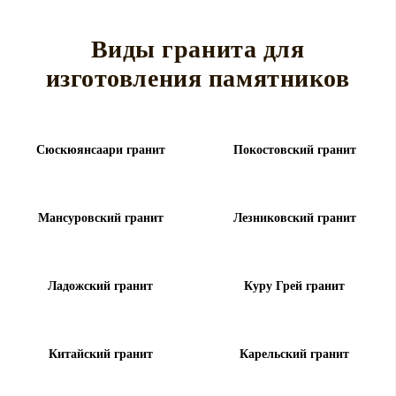
Виды гранита для
изготовления памятников
Сюскюянсаари гранит
Покостовский гранит
Мансуровский гранит
Лезниковский гранит
Ладожский гранит
Куру Грей гранит
Китайский гранит
Карельский гранит