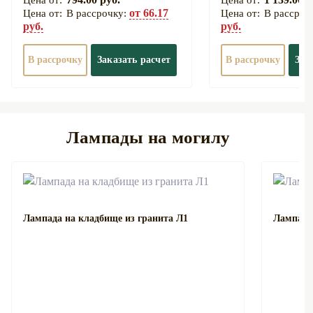
от 66.17
В рассрочку:
В рассроч
руб.
руб.
В рассрочку
Заказать расчет
В рассрочку
Зак
Лампады на могилу
Лампада на кладбище из гранита Л1
Лампада