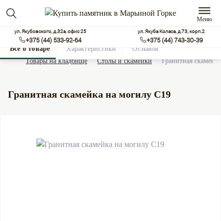
Меню
ул. Якубовского, д.32а, офис 25
ул. Якуба Коласа, д.73, корп.2
+375 (44) 533-92-64
+375 (44) 743-30-39
Все о товаре
Характеристики
Отзывов
0
Товары на кладбище
Столы и скамейки
Гранитная скамейк
Гранитная скамейка на могилу С19