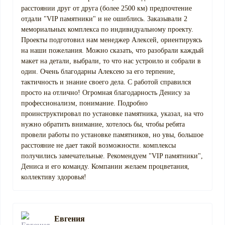
расстоянии друг от друга (более 2500 км) предпочтение
отдали "VIP памятники" и не ошиблись. Заказывали 2
мемориальных комплекса по индивидуальному проекту.
Проекты подготовил нам менеджер Алексей, ориентируясь
на наши пожелания. Можно сказать, что разобрали каждый
макет на детали, выбрали, то что нас устроило и собрали в
один. Очень благодарны Алексею за его терпение,
тактичность и знание своего дела. С работой справился
просто на отлично! Огромная благодарность Денису за
профессионализм, понимание. Подробно
проинструктировал по установке памятника, указал, на что
нужно обратить внимание, хотелось бы, чтобы ребята
провели работы по установке памятников, но увы, большое
расстояние не дает такой возможности. комплексы
получились замечательные. Рекомендуем "VIP памятники",
Дениса и его команду. Компании желаем процветания,
коллективу здоровья!
Евгения