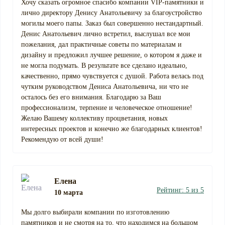
Хочу сказать огромное спасибо компании VIP-памятники и
лично директору Денису Анатольевичу за благоустройство
могилы моего папы. Заказ был совершенно нестандартный.
Денис Анатольевич лично встретил, выслушал все мои
пожелания, дал практичные советы по материалам и
дизайну и предложил лучшее решение, о котором я даже и
не могла подумать. В результате все сделано идеально,
качественно, прямо чувствуется с душой. Работа велась под
чутким руководством Дениса Анатольевича, ни что не
осталось без его внимания. Благодарю за Ваш
профессионализм, терпение и человеческое отношение!
Желаю Вашему коллективу процветания, новых
интересных проектов и конечно же благодарных клиентов!
Рекомендую от всей души!
Елена
Рейтинг: 5 из 5
10 марта
Мы долго выбирали компании по изготовлению
памятников и не смотря на то, что находимся на большом