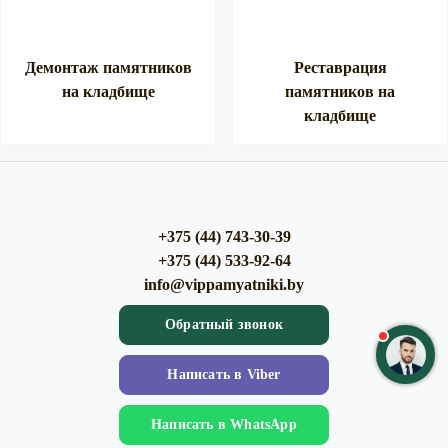
Демонтаж памятников
Реставрация
на кладбище
памятников на
кладбище
+375 (44) 743-30-39
+375 (44) 533-92-64
info@vippamyatniki.by
Обратный звонок
Напиcать в Viber
Напиcать в WhatsApp