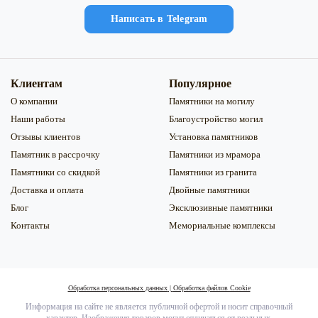
Напиcать в Telegram
Клиентам
Популярное
О компании
Памятники на могилу
Наши работы
Благоустройство могил
Отзывы клиентов
Установка памятников
Памятник в рассрочку
Памятники из мрамора
Памятники со скидкой
Памятники из гранита
Доставка и оплата
Двойные памятники
Блог
Эксклюзивные памятники
Контакты
Мемориальные комплексы
Обработка персональных данных
|
Обработка файлов Сookie
Информация на сайте не является публичной офертой и носит справочный