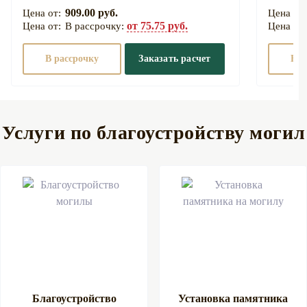
909.00 руб.
от 75.75 руб.
В рассрочку:
В рассрочку
Заказать расчет
В р
Услуги по благоустройству могил
Благоустройство
Установка памятника