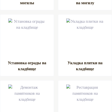
могилы
на могилу
Установка ограды на
Укладка плитки на
кладбище
кладбище