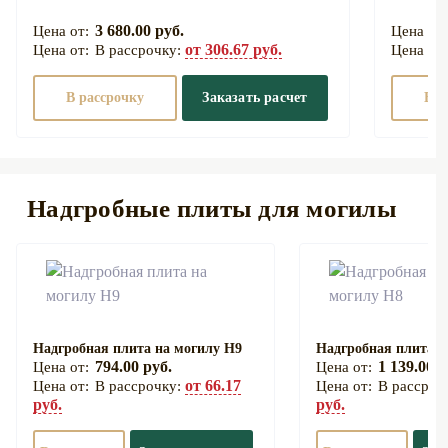
3 680.00 руб.
от 306.67 руб.
В рассрочку:
В рассрочку
Заказать расчет
В р
Надгробные плиты для могилы
Надгробная плита на могилу Н9
Надгробная плита н
794.00 руб.
1 139.00 р
от 66.17
В рассрочку:
В рассроч
руб.
руб.