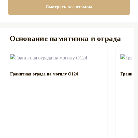
Смотреть все отзывы
Основание памятника и ограда
Гранитная ограда на могилу О124
Гранитна