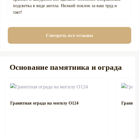
подсветка в виде ангела. Низкий поклон за ваш труд и
такт!
Смотреть все отзывы
Основание памятника и ограда
Гранитная ограда на могилу О124
Гранитна