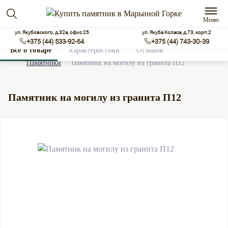
Меню
ул. Якубовского, д.32а, офис 25
ул. Якуба Коласа, д.73, корп.2
+375 (44) 533-92-64
+375 (44) 743-30-39
Все о товаре
Характеристики
Отзывов
0
Памятники
Памятник на могилу из гранита П12
Памятник на могилу из гранита П12