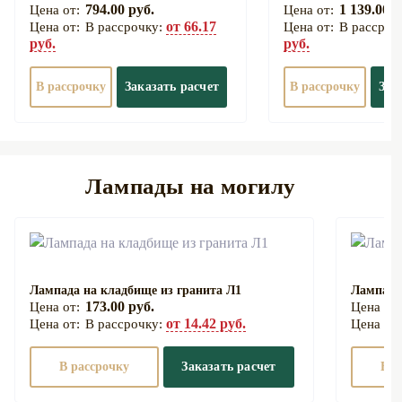
794.00 руб.
1 139.00 р
от 66.17
В рассрочку:
В рассроч
руб.
руб.
В рассрочку
Заказать расчет
В рассрочку
Зак
Лампады на могилу
Лампада на кладбище из гранита Л1
Лампада
173.00 руб.
от 14.42 руб.
В рассрочку:
В рассрочку
Заказать расчет
В р