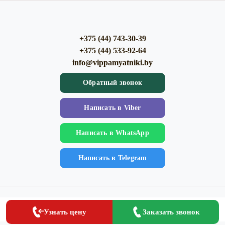
+375 (44) 743-30-39
+375 (44) 533-92-64
info@vippamyatniki.by
Обратный звонок
Напиcать в Viber
Напиcать в WhatsApp
Напиcать в Telegram
Клиентам
Популярное
Заказать
Заказать звонок
Узнать цену
О компании
Памятники на могилу