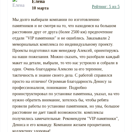
Елена
Рейтинг: 5 из 5
10 марта
Мы долго выбирали компании по изготовлению
памятников и не смотря на то, что находимся на большом
расстоянии друг от друга (более 2500 км) предпочтение
отдали "VIP памятники" и не ошиблись. Заказывали 2
мемориальных комплекса по индивидуальному проекту.
Проекты подготовил нам менеджер Алексей, ориентируясь
на наши пожелания. Можно сказать, что разобрали каждый
макет на детали, выбрали, то что нас устроило и собрали в
один. Очень благодарны Алексею за его терпение,
тактичность и знание своего дела. С работой справился
просто на отлично! Огромная благодарность Денису за
профессионализм, понимание. Подробно
проинструктировал по установке памятника, указал, на что
нужно обратить внимание, хотелось бы, чтобы ребята
провели работы по установке памятников, но увы, большое
расстояние не дает такой возможности. комплексы
получились замечательные. Рекомендуем "VIP памятники",
Дениса и его команду. Компании желаем процветания,
коллективу здоровья!