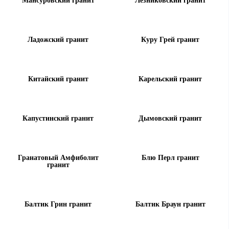
Мансуровский гранит
Лезниковский гранит
Ладожский гранит
Куру Грей гранит
Китайский гранит
Карельский гранит
Капустинский гранит
Дымовский гранит
Гранатовый Амфиболит
Блю Перл гранит
гранит
Балтик Грин гранит
Балтик Браун гранит