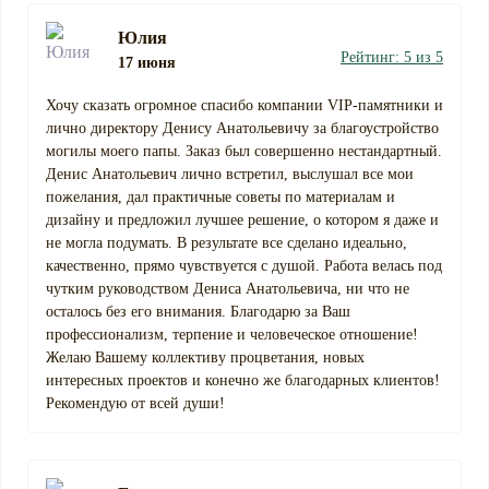
Юлия
Рейтинг: 5 из 5
17 июня
Хочу сказать огромное спасибо компании VIP-памятники и
лично директору Денису Анатольевичу за благоустройство
могилы моего папы. Заказ был совершенно нестандартный.
Денис Анатольевич лично встретил, выслушал все мои
пожелания, дал практичные советы по материалам и
дизайну и предложил лучшее решение, о котором я даже и
не могла подумать. В результате все сделано идеально,
качественно, прямо чувствуется с душой. Работа велась под
чутким руководством Дениса Анатольевича, ни что не
осталось без его внимания. Благодарю за Ваш
профессионализм, терпение и человеческое отношение!
Желаю Вашему коллективу процветания, новых
интересных проектов и конечно же благодарных клиентов!
Рекомендую от всей души!