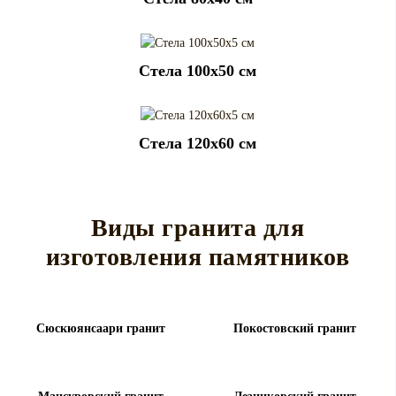
Cтела 100x50 см
Cтела 120x60 см
Виды гранита для
изготовления памятников
Сюскюянсаари гранит
Покостовский гранит