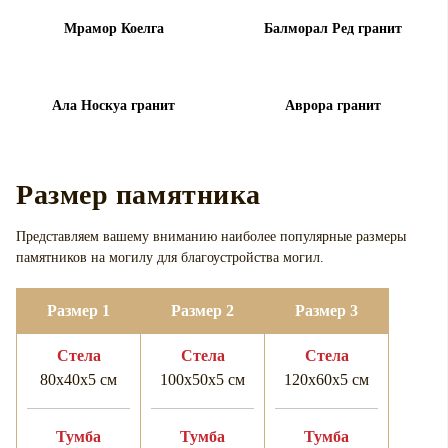
Мрамор Коелга
Балморал Ред гранит
Ала Носкуа гранит
Аврора гранит
Размер памятника
Представляем вашему вниманию наиболее популярные размеры
памятников на могилу для
благоустройства могил.
Размер 1
Размер 2
Размер 3
Cтела
Cтела
Cтела
80х40х5 см
100х50х5 см
120х60х5 см
Тумба
Тумба
Тумба