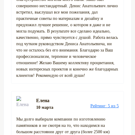
совершенно нестандартный. Денис Анатольевич лично
встретил, выслушал все мои пожелания, дал
практичные советы по материалам и дизайну и
предложил лучшее решение, о котором я даже и не
могла подумать. В результате все сделано идеально,
качественно, прямо чувствуется с душой. Работа велась
под чутким руководством Дениса Анатольевича, ни
что не осталось без его внимания. Благодарю за Ваш
профессионализм, терпение и человеческое
отношение! Желаю Вашему коллективу процветания,
новых интересных проектов и конечно же благодарных
клиентов! Рекомендую от всей души!
Елена
Рейтинг: 5 из 5
10 марта
Мы долго выбирали компании по изготовлению
памятников и не смотря на то, что находимся на
большом расстоянии друг от друга (более 2500 км)