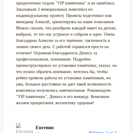
предпочтение отдали "VIP памятники" и не ошиблись.
Заказывали 2 мемориальных комплекса по
индивидуальному проекту. Проекты подготовил нам
менеджер Алексей, ориентируясь на наши пожелания.
Можно сказать, что разобрали каждый макет на детали,
выбрали, то что нас устроило и собрали в один. Очень
благодарны Алексею за его терпение, тактичность и
знание своего дела. С работой справился просто на
отлично! Огромная благодарность Денису за
профессионализм, понимание. Подробно
проинструктировал по установке памятника, указал, на
что нужно обратить внимание, хотелось бы, чтобы
ребята провели работы по установке памятников, но
увы, большое расстояние не дает такой возможности.
комплексы получились замечательные. Рекомендуем
"VIP памятники", Дениса и его команду. Компании
желаем процветания, коллективу здоровья!
Евгения
Рейтинг: 5 из 5