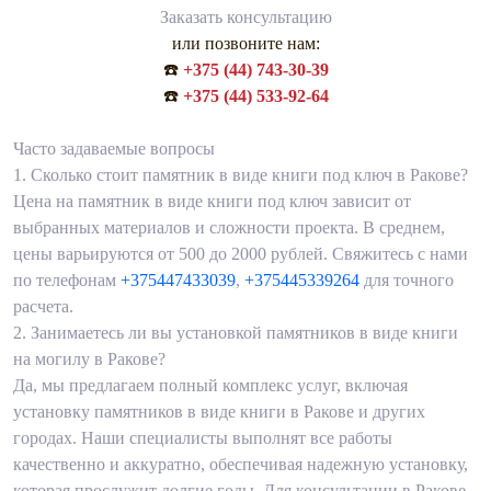
Заказать консультацию
или позвоните нам:
☎️
+375 (44) 743-30-39
☎️
+375 (44) 533-92-64
Часто задаваемые вопросы
1.
Сколько стоит памятник в виде книги под ключ в Ракове?
Цена на памятник в виде книги под ключ зависит от
выбранных материалов и сложности проекта. В среднем,
цены варьируются от 500 до 2000 рублей. Свяжитесь с нами
по телефонам
+375447433039
,
+375445339264
для точного
расчета.
2.
Занимаетесь ли вы установкой памятников в виде книги
на могилу в Ракове?
Да, мы предлагаем полный комплекс услуг, включая
установку памятников в виде книги в Ракове и других
городах. Наши специалисты выполнят все работы
качественно и аккуратно, обеспечивая надежную установку,
которая прослужит долгие годы. Для консультации в Ракове