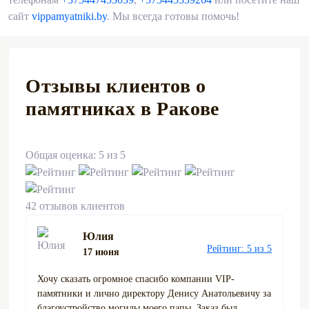
сайт
vippamyatniki.by
. Мы всегда готовы помочь!
Отзывы клиентов о
памятниках в Ракове
Общая оценка: 5 из 5
42 отзывов клиентов
Юлия
Рейтинг: 5 из 5
17 июня
Хочу сказать огромное спасибо компании VIP-
памятники и лично директору Денису Анатольевичу за
благоустройство могилы моего папы. Заказ был