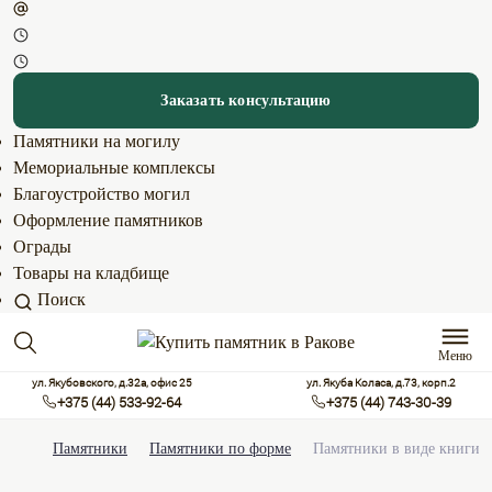
Заказать консультацию
Памятники на могилу
Мемориальные комплексы
Благоустройство могил
Оформление памятников
Ограды
Товары на кладбище
Поиск
Меню
ул. Якубовского, д.32а, офис 25
ул. Якуба Коласа, д.73, корп.2
+375 (44) 533-92-64
+375 (44) 743-30-39
Памятники
Памятники по форме
Памятники в виде книги