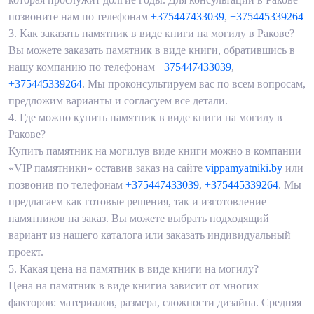
позвоните нам по телефонам
+375447433039
,
+375445339264
3.
Как заказать памятник в виде книги на могилу в Ракове?
Вы можете заказать памятник в виде книги, обратившись в
нашу компанию по телефонам
+375447433039
,
+375445339264
. Мы проконсультируем вас по всем вопросам,
предложим варианты и согласуем все детали.
4.
Где можно купить памятник в виде книги на могилу в
Ракове?
Купить памятник на могилув виде книги можно в компании
«VIP памятники» оставив заказ на сайте
vippamyatniki.by
или
позвонив по телефонам
+375447433039
,
+375445339264
. Мы
предлагаем как готовые решения, так и изготовление
памятников на заказ. Вы можете выбрать подходящий
вариант из нашего каталога или заказать индивидуальный
проект.
5.
Какая цена на памятник в виде книги на могилу?
Цена на памятник в виде книгиа зависит от многих
факторов: материалов, размера, сложности дизайна. Средняя