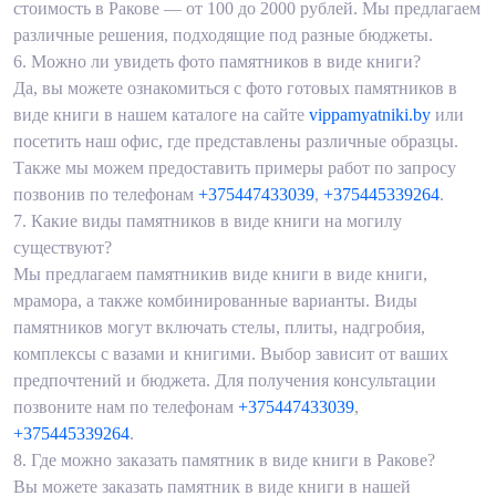
стоимость в Ракове — от 100 до 2000 рублей. Мы предлагаем
различные решения, подходящие под разные бюджеты.
6.
Можно ли увидеть фото памятников в виде книги?
Да, вы можете ознакомиться с фото готовых памятников в
виде книги в нашем каталоге на сайте
vippamyatniki.by
или
посетить наш офис, где представлены различные образцы.
Также мы можем предоставить примеры работ по запросу
позвонив по телефонам
+375447433039
,
+375445339264
.
7.
Какие виды памятников в виде книги на могилу
существуют?
Мы предлагаем памятникив виде книги в виде книги,
мрамора, а также комбинированные варианты. Виды
памятников могут включать стелы, плиты, надгробия,
комплексы с вазами и книгими. Выбор зависит от ваших
предпочтений и бюджета. Для получения консультации
позвоните нам по телефонам
+375447433039
,
+375445339264
.
8.
Где можно заказать памятник в виде книги в Ракове?
Вы можете заказать памятник в виде книги в нашей