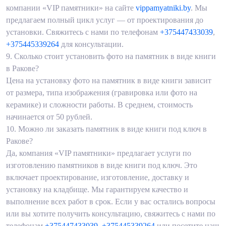
компании «VIP памятники» на сайте
vippamyatniki.by
. Мы
предлагаем полный цикл услуг — от проектирования до
установки. Свяжитесь с нами по телефонам
+375447433039
,
+375445339264
для консультации.
9.
Сколько стоит установить фото на памятник в виде книги
в Ракове?
Цена на установку фото на памятник в виде книги зависит
от размера, типа изображения (гравировка или фото на
керамике) и сложности работы. В среднем, стоимость
начинается от 50 рублей.
10.
Можно ли заказать памятник в виде книги под ключ в
Ракове?
Да, компания «VIP памятники» предлагает услуги по
изготовлению памятников в виде книги под ключ. Это
включает проектирование, изготовление, доставку и
установку на кладбище. Мы гарантируем качество и
выполнение всех работ в срок. Если у вас остались вопросы
или вы хотите получить консультацию, свяжитесь с нами по
телефонам
+375447433039
,
+375445339264
или посетите наш