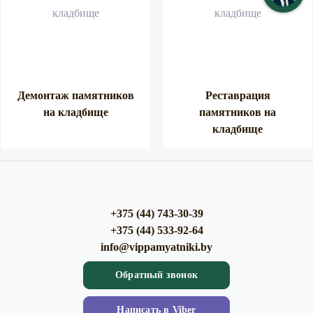
Демонтаж памятников
Реставрация
на кладбище
памятников на
кладбище
+375 (44) 743-30-39
+375 (44) 533-92-64
info@vippamyatniki.by
Обратный звонок
Напиcать в Viber