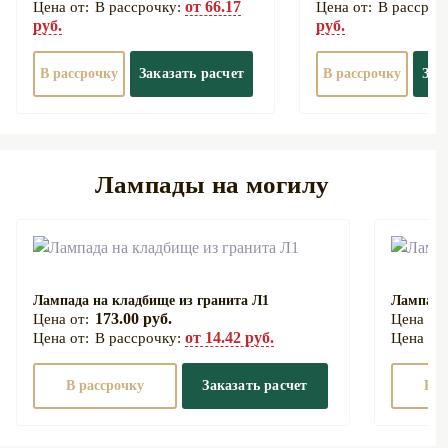
от 66.17
В рассрочку:
В рассроч
руб.
руб.
В рассрочку
Заказать расчет
В рассрочку
Зак
Лампады на могилу
Лампада на кладбище из гранита Л1
Лампада
173.00 руб.
от 14.42 руб.
В рассрочку:
В рассрочку
Заказать расчет
В р