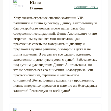
Юлия
Рейтинг: 5 из 5
17 июня
Хочу сказать огромное спасибо компании VIP-
памятники и лично директору Денису Анатольевичу за
благоустройство могилы моего папы. Заказ был
совершенно нестандартный. Денис Анатольевич лично
встретил, выслушал все мои пожелания, дал
практичные советы по материалам и дизайну и
предложил лучшее решение, о котором я даже и не
могла подумать. В результате все сделано идеально,
качественно, прямо чувствуется с душой. Работа велась
под чутким руководством Дениса Анатольевича, ни
что не осталось без его внимания. Благодарю за Ваш
профессионализм, терпение и человеческое
отношение! Желаю Вашему коллективу процветания,
новых интересных проектов и конечно же благодарных
клиентов! Рекомендую от всей души!