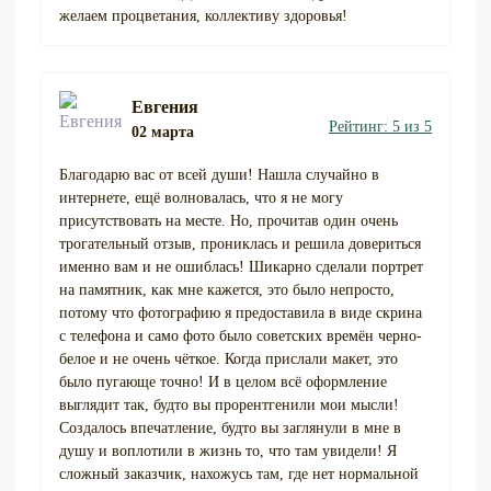
желаем процветания, коллективу здоровья!
Евгения
Рейтинг: 5 из 5
02 марта
Благодарю вас от всей души! Нашла случайно в
интернете, ещё волновалась, что я не могу
присутствовать на месте. Но, прочитав один очень
трогательный отзыв, прониклась и решила довериться
именно вам и не ошиблась! Шикарно сделали портрет
на памятник, как мне кажется, это было непросто,
потому что фотографию я предоставила в виде скрина
с телефона и само фото было советских времён черно-
белое и не очень чёткое. Когда прислали макет, это
было пугающе точно! И в целом всё оформление
выглядит так, будто вы прорентгенили мои мысли!
Создалось впечатление, будто вы заглянули в мне в
душу и воплотили в жизнь то, что там увидели! Я
сложный заказчик, нахожусь там, где нет нормальной