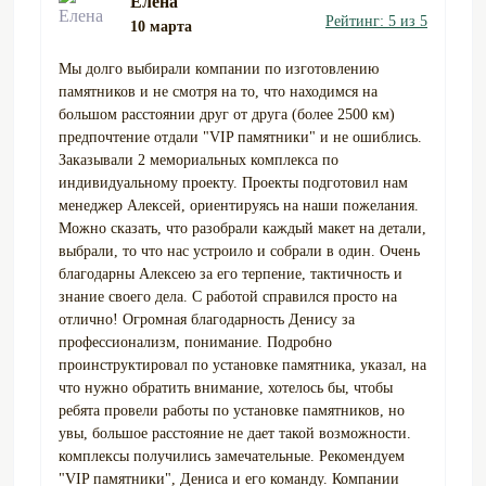
Елена
Рейтинг: 5 из 5
10 марта
Мы долго выбирали компании по изготовлению
памятников и не смотря на то, что находимся на
большом расстоянии друг от друга (более 2500 км)
предпочтение отдали "VIP памятники" и не ошиблись.
Заказывали 2 мемориальных комплекса по
индивидуальному проекту. Проекты подготовил нам
менеджер Алексей, ориентируясь на наши пожелания.
Можно сказать, что разобрали каждый макет на детали,
выбрали, то что нас устроило и собрали в один. Очень
благодарны Алексею за его терпение, тактичность и
знание своего дела. С работой справился просто на
отлично! Огромная благодарность Денису за
профессионализм, понимание. Подробно
проинструктировал по установке памятника, указал, на
что нужно обратить внимание, хотелось бы, чтобы
ребята провели работы по установке памятников, но
увы, большое расстояние не дает такой возможности.
комплексы получились замечательные. Рекомендуем
"VIP памятники", Дениса и его команду. Компании