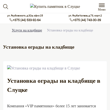
Меню
ул. Якубовского, д.32а, офис 25
ул. Якуба Коласа, д.73, корп.2
+375 (44) 533-92-64
+375 (44) 743-30-39
Услуги на кладбище
Установка ограды на кладбище
Установка ограды на кладбище
Установка ограды на кладбище в
Слуцке
Компания «VIP памятники» более 15 лет занимается