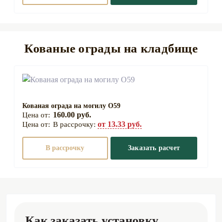
толщиной 8 см
Монтаж полунадгробной плиты
Цена:
Кованые ограды на кладбище
Монтаж полунадгробной плиты на
15 руб.
могилу толщиной 2, 3, 5, 8 см
Монтаж надгробной плиты на могилу
31 руб.
толщиной 5 см
Кованая ограда на могилу О59
160.00 руб.
от 13.33 руб.
Монтаж надгробной плиты на могилу
В рассрочку:
34 руб.
толщиной 8 см
В рассрочку
Заказать расчет
Монтаж тротуарного борта
Цена:
Монтаж борта тротуарного на кладбище,
35 руб.
м.п
Как заказать установку