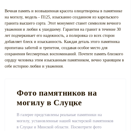
Вечная память и возвышенная красота олицетворены в памятнике
на могилу, модель - П125, изысканно созданном из карельского
гранита высшего сорта. Этот монумент станет символом вечного
уважения и любви к ушедшему. Гарантия на гранит в течение 30
лет подчеркивает его надежность, а полировка со всех сторон
добавляет блеск и изысканность. Каждая деталь этого памятника
пропитана заботой и трепетом, создавая особое место для
сохранения бессмертных воспоминаний. Почтите память близкого
сердцу человека этим изысканным памятником, вечно хранящим в
себе историю любви и уважения.
Фото памятников на
могилу в Слуцке
В галерее представлены реальные памятники на
могилу, установленные нашей мастерской памятников
в Слуцке и Минской области. Посмотрите фото