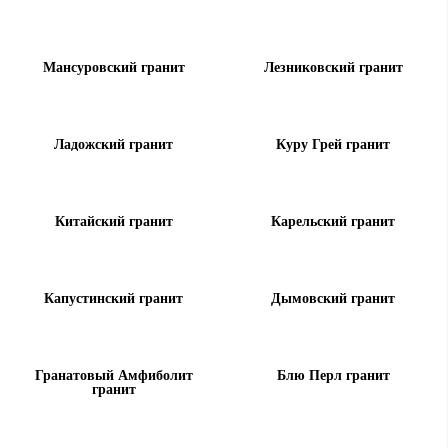
Мансуровский гранит
Лезниковский гранит
Ладожский гранит
Куру Грей гранит
Китайский гранит
Карельский гранит
Капустинский гранит
Дымовский гранит
Гранатовый Амфиболит
Блю Перл гранит
гранит