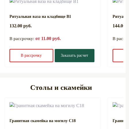
Ритуальная ваза на кладбище В1
Ритуаль
132.00 руб.
144.00 р
от 11.00 руб.
В рассрочку:
В расср
В рассрочку
Заказать расчет
В 
Столы и скамейки
Гранитная скамейка на могилу С18
Гранитн