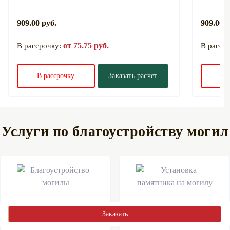
909.00 руб.
909.00 р
от 75.75 руб.
В рассрочку:
В расср
В рассрочку
Заказать расчет
В 
Услуги по благоустройству могил
Заказать