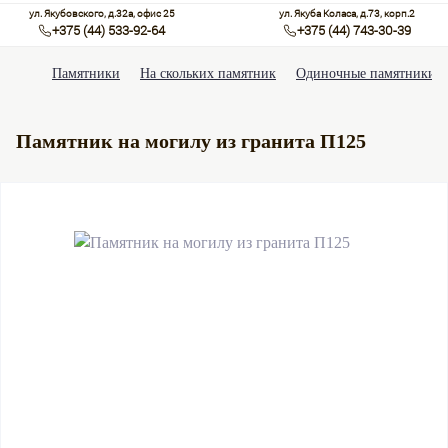
ул. Якубовского, д.32а, офис 25
ул. Якуба Коласа, д.73, корп.2
+375 (44) 533-92-64
+375 (44) 743-30-39
Памятники
На скольких памятник
Одиночные памятники
Памятник на могилу из гранита П125