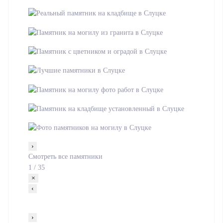
›
Смотреть все памятники
1
/
35
×
‹
›