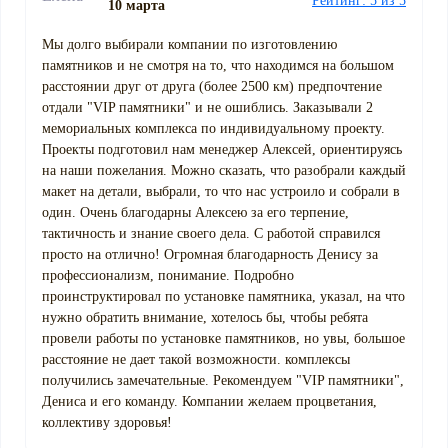
Рейтинг: 5 из 5
10 марта
Мы долго выбирали компании по изготовлению
памятников и не смотря на то, что находимся на большом
расстоянии друг от друга (более 2500 км) предпочтение
отдали "VIP памятники" и не ошиблись. Заказывали 2
мемориальных комплекса по индивидуальному проекту.
Проекты подготовил нам менеджер Алексей, ориентируясь
на наши пожелания. Можно сказать, что разобрали каждый
макет на детали, выбрали, то что нас устроило и собрали в
один. Очень благодарны Алексею за его терпение,
тактичность и знание своего дела. С работой справился
просто на отлично! Огромная благодарность Денису за
профессионализм, понимание. Подробно
проинструктировал по установке памятника, указал, на что
нужно обратить внимание, хотелось бы, чтобы ребята
провели работы по установке памятников, но увы, большое
расстояние не дает такой возможности. комплексы
получились замечательные. Рекомендуем "VIP памятники",
Дениса и его команду. Компании желаем процветания,
коллективу здоровья!