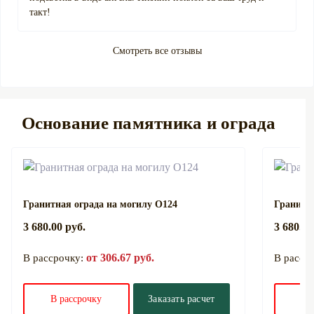
такт!
Смотреть все отзывы
Основание памятника и ограда
Гранитная ограда на могилу О124
Гранитна
3 680.00 руб.
3 680.00
от 306.67 руб.
В рассрочку:
В расср
В рассрочку
Заказать расчет
В 