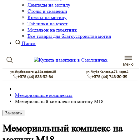
Лампады на могилу
Столы и скамейки
Кресты на могилу
Таблички на крест
Медальон на памятник
Все товары для благоустройства могил
Поиск
Меню
ул. Якубовского, д.32а, офис 25
ул. Якуба Коласа, д.73, корп.2
+375 (44) 533-92-64
+375 (44) 743-30-39
Мемориальные комплексы
Мемориальный комплекс на могилу М18
Заказать
Мемориальный комплекс на