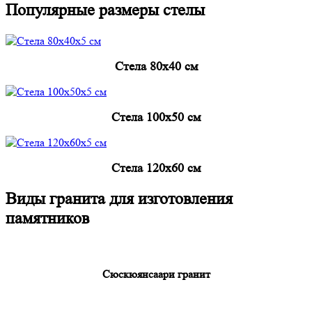
Популярные размеры стелы
Cтела 80x40 см
Cтела 100x50 см
Cтела 120x60 см
Виды гранита для изготовления
памятников
Сюскюянсаари гранит