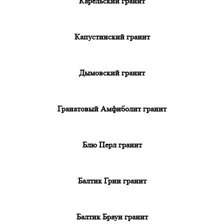
Карельский гранит
Капустинский гранит
Дымовский гранит
Гранатовый Амфиболит гранит
Блю Перл гранит
Балтик Грин гранит
Балтик Браун гранит