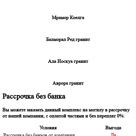
Мрамор Коелга
Балморал Ред гранит
Ала Носкуа гранит
Аврора гранит
Рассрочка без банка
Вы можете заказать данный комплекс на могилу в рассрочку
от нашей компании, с оплатой частями и без переплат 0%:
Условия
Выгода
Рассрочка без банков от компании
Да