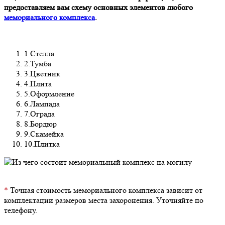
предоставляем вам схему основных элементов любого
мемориального комплекса
.
1.Стелла
2.Тумба
3.Цветник
4.Плита
5.Оформление
6.Лампада
7.Ограда
8.Бордюр
9.Скамейка
10.Плитка
*
Точная стоимость мемориального комплекса зависит от
комплектации размеров места захоронения. Уточняйте по
телефону.