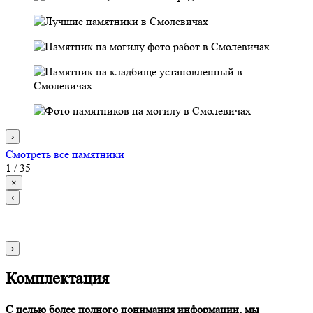
›
Смотреть все памятники
1
/
35
×
‹
›
Комплектация
С целью более полного понимания информации, мы