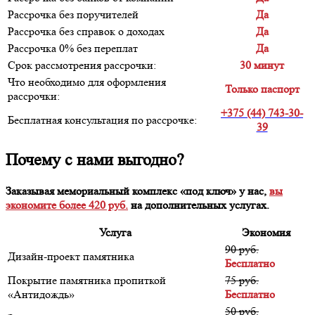
Рассрочка без поручителей
Да
Рассрочка без справок о доходах
Да
Рассрочка 0% без переплат
Да
Срок рассмотрения рассрочки:
30 минут
Что необходимо для оформления
Только паспорт
рассрочки:
+375 (44) 743-30-
Бесплатная консультация по рассрочке:
39
Почему с нами выгодно?
Заказывая мемориальный комплекс «под ключ» у нас,
вы
экономите более 420 руб.
на дополнительных услугах.
Услуга
Экономия
90 руб.
Дизайн-проект памятника
Бесплатно
Покрытие памятника пропиткой
75 руб.
«Антидождь»
Бесплатно
50 руб.