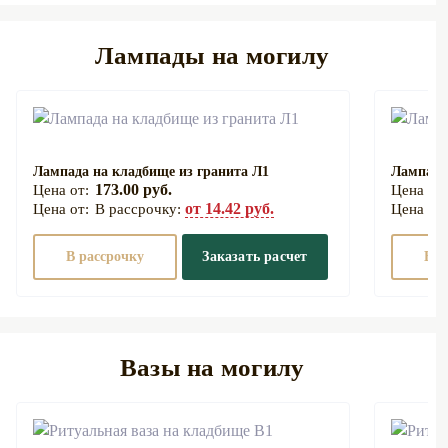
Лампады на могилу
Лампада на кладбище из гранита Л1
Лампада
173.00 руб.
от 14.42 руб.
В рассрочку:
В рассрочку
Заказать расчет
В р
Вазы на могилу