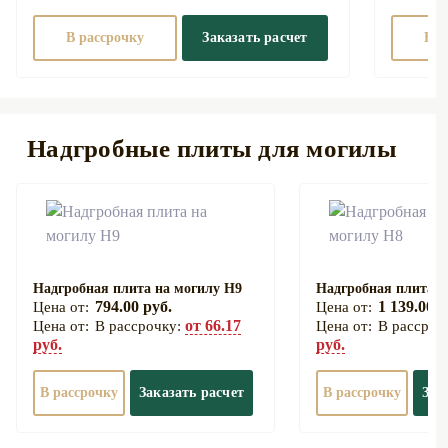
В рассрочку
Заказать расчет
В р
Надгробные плиты для могилы
Надгробная плита на могилу Н9
Надгробная плита н
794.00 руб.
1 139.00 р
от 66.17
В рассрочку:
В рассроч
руб.
руб.
В рассрочку
Заказать расчет
В рассрочку
Зак