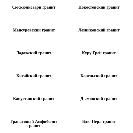
Сюскюянсаари гранит
Покостовский гранит
Мансуровский гранит
Лезниковский гранит
Ладожский гранит
Куру Грей гранит
Китайский гранит
Карельский гранит
Капустинский гранит
Дымовский гранит
Гранатовый Амфиболит
Блю Перл гранит
гранит