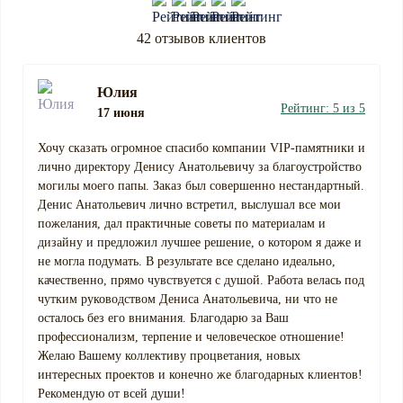
42 отзывов клиентов
Юлия
Рейтинг: 5 из 5
17 июня
Хочу сказать огромное спасибо компании VIP-памятники и
лично директору Денису Анатольевичу за благоустройство
могилы моего папы. Заказ был совершенно нестандартный.
Денис Анатольевич лично встретил, выслушал все мои
пожелания, дал практичные советы по материалам и
дизайну и предложил лучшее решение, о котором я даже и
не могла подумать. В результате все сделано идеально,
качественно, прямо чувствуется с душой. Работа велась под
чутким руководством Дениса Анатольевича, ни что не
осталось без его внимания. Благодарю за Ваш
профессионализм, терпение и человеческое отношение!
Желаю Вашему коллективу процветания, новых
интересных проектов и конечно же благодарных клиентов!
Рекомендую от всей души!