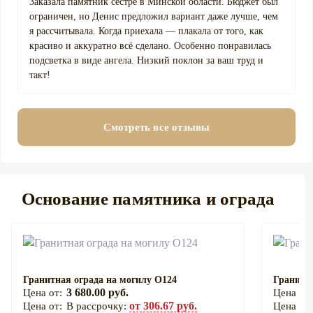
Заказала памятник сестре в Минской области. Бюджет был
ограничен, но Денис предложил вариант даже лучше, чем
я рассчитывала. Когда приехала — плакала от того, как
красиво и аккуратно всё сделано. Особенно понравилась
подсветка в виде ангела. Низкий поклон за ваш труд и
такт!
Смотреть все отзывы
Основание памятника и ограда
Гранитная ограда на могилу О124
Гранитна
3 680.00 руб.
от 306.67 руб.
В рассрочку: