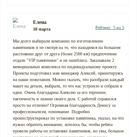
Елена
Рейтинг: 5 из 5
10 марта
Мы долго выбирали компании по изготовлению
памятников и не смотря на то, что находимся на большом
расстоянии друг от друга (более 2500 км) предпочтение
отдали "VIP памятники" и не ошиблись. Заказывали 2
мемориальных комплекса по индивидуальному проекту.
Проекты подготовил нам менеджер Алексей, ориентируясь
на наши пожелания. Можно сказать, что разобрали каждый
макет на детали, выбрали, то что нас устроило и собрали в
один. Очень благодарны Алексею за его терпение,
тактичность и знание своего дела. С работой справился
просто на отлично! Огромная благодарность Денису за
профессионализм, понимание. Подробно
проинструктировал по установке памятника, указал, на что
нужно обратить внимание, хотелось бы, чтобы ребята
провели работы по установке памятников, но увы, большое