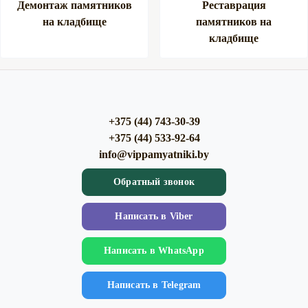
Демонтаж памятников
Реставрация
на кладбище
памятников на
кладбище
+375 (44) 743-30-39
+375 (44) 533-92-64
info@vippamyatniki.by
Обратный звонок
Напиcать в Viber
Напиcать в WhatsApp
Напиcать в Telegram