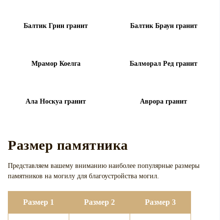
Балтик Грин гранит
Балтик Браун гранит
Мрамор Коелга
Балморал Ред гранит
Ала Носкуа гранит
Аврора гранит
Размер памятника
Представляем вашему вниманию наиболее популярные размеры
памятников на могилу для
благоустройства могил.
Размер 1
Размер 2
Размер 3