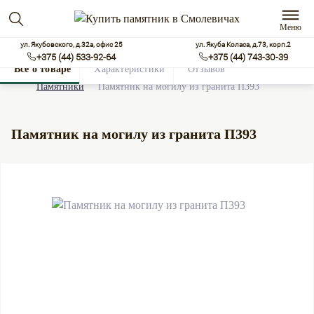
Меню
ул. Якубовского, д.32а, офис 25
ул. Якуба Коласа, д.73, корп.2
+375 (44) 533-92-64
+375 (44) 743-30-39
Все о товаре
Характеристики
Отзывов
0
Памятники
Памятник на могилу из гранита П393
Памятник на могилу из гранита П393