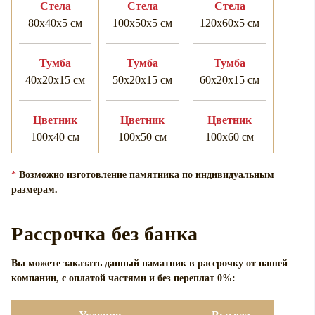
Cтела
Cтела
Cтела
80х40х5 см
100х50х5 см
120х60х5 см
Тумба
Тумба
Тумба
40х20х15 см
50х20х15 см
60х20х15 см
Цветник
Цветник
Цветник
100х40 см
100х50 см
100х60 см
*
Возможно изготовление памятника по индивидуальным
размерам.
Рассрочка без банка
Вы можете заказать данный паматник в рассрочку от нашей
компании, с оплатой частями и без переплат 0%: