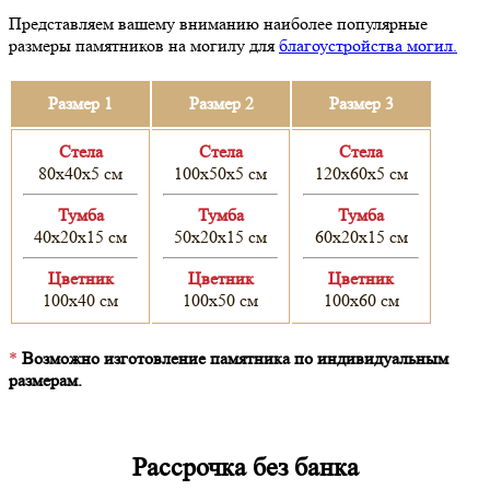
Представляем вашему вниманию наиболее популярные
размеры памятников на могилу для
благоустройства могил.
Размер 1
Размер 2
Размер 3
Cтела
Cтела
Cтела
80х40х5 см
100х50х5 см
120х60х5 см
Тумба
Тумба
Тумба
40х20х15 см
50х20х15 см
60х20х15 см
Цветник
Цветник
Цветник
100х40 см
100х50 см
100х60 см
*
Возможно изготовление памятника по индивидуальным
размерам.
Рассрочка без банка