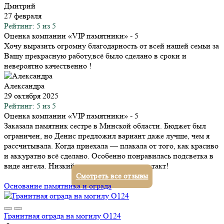
Дмитрий
27 февраля
Рейтинг: 5 из 5
Оценка компании «VIP памятники»
- 5
Хочу выразить огромну благодарность от всей нашей семьи за
Вашу прекрасную работу,всё было сделано в сроки и
невероятно качественно !
Александра
29 октября 2025
Рейтинг: 5 из 5
Оценка компании «VIP памятники»
- 5
Заказала памятник сестре в Минской области. Бюджет был
ограничен, но Денис предложил вариант даже лучше, чем я
рассчитывала. Когда приехала — плакала от того, как красиво
и аккуратно всё сделано. Особенно понравилась подсветка в
виде ангела. Низкий поклон за ваш труд и такт!
Смотреть все отзывы
Основание памятника и ограда
Гранитная ограда на могилу О124