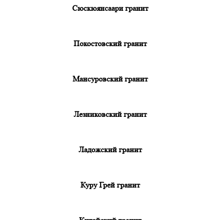
Сюскюянсаари гранит
Покостовский гранит
Мансуровский гранит
Лезниковский гранит
Ладожский гранит
Куру Грей гранит