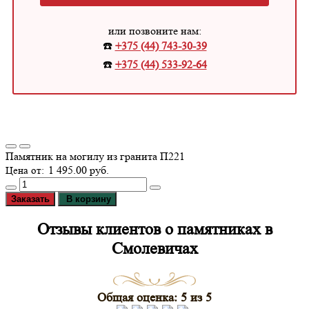
или позвоните нам:
☎️
+375 (44) 743-30-39
☎️
+375 (44) 533-92-64
Памятник на могилу из гранита П221
1 495.00 руб.
Заказать
В корзину
Отзывы клиентов о памятниках в
Смолевичах
Общая оценка: 5 из 5