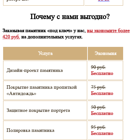
Почему с нами выгодно?
Заказывая памятник «под ключ» у нас,
вы экономите более
420 руб.
на дополнительных услугах.
Услуга
Экономия
90 руб.
Дизайн-проект памятника
Бесплатно
Покрытие памятника пропиткой
75 руб.
«Антидождь»
Бесплатно
50 руб.
Защитное покрытие портрета
Бесплатно
95 руб.
Полировка памятника
Бесплатно