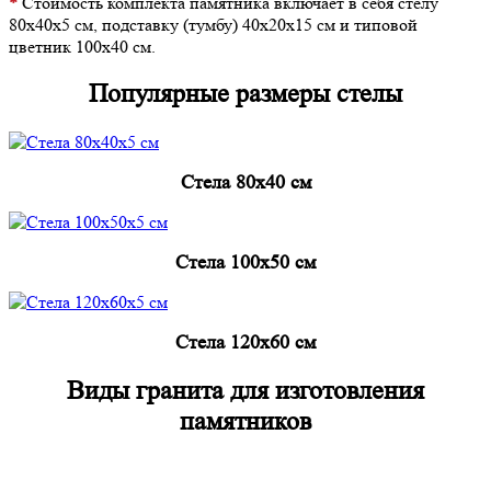
*
Стоимость комплекта памятника включает в себя стелу
80х40х5 см, подставку (тумбу) 40х20х15 см и типовой
цветник 100х40 см.
Популярные размеры стелы
Cтела 80x40 см
Cтела 100x50 см
Cтела 120x60 см
Виды гранита для изготовления
памятников