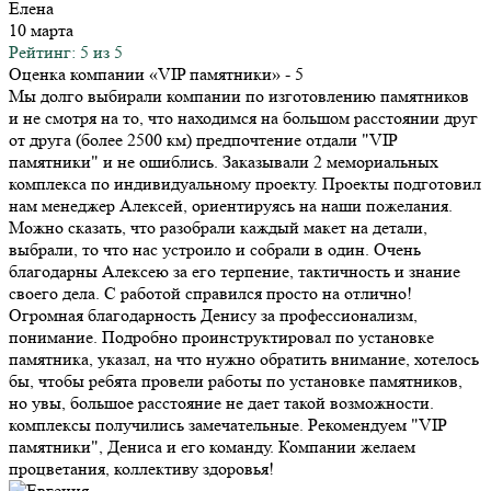
Елена
10 марта
Рейтинг: 5 из 5
Оценка компании «VIP памятники»
- 5
Мы долго выбирали компании по изготовлению памятников
и не смотря на то, что находимся на большом расстоянии друг
от друга (более 2500 км) предпочтение отдали "VIP
памятники" и не ошиблись. Заказывали 2 мемориальных
комплекса по индивидуальному проекту. Проекты подготовил
нам менеджер Алексей, ориентируясь на наши пожелания.
Можно сказать, что разобрали каждый макет на детали,
выбрали, то что нас устроило и собрали в один. Очень
благодарны Алексею за его терпение, тактичность и знание
своего дела. С работой справился просто на отлично!
Огромная благодарность Денису за профессионализм,
понимание. Подробно проинструктировал по установке
памятника, указал, на что нужно обратить внимание, хотелось
бы, чтобы ребята провели работы по установке памятников,
но увы, большое расстояние не дает такой возможности.
комплексы получились замечательные. Рекомендуем "VIP
памятники", Дениса и его команду. Компании желаем
процветания, коллективу здоровья!