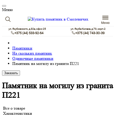
Меню
Меню
ул. Якубовского, д.32а, офис 25
ул. Якуба Коласа, д.73, корп.2
+375 (44) 533-92-64
+375 (44) 743-30-39
Памятники
На скольких памятник
Одиночные памятники
Памятник на могилу из гранита П221
Заказать
Памятник на могилу из гранита
П221
Все о товаре
Характеристики