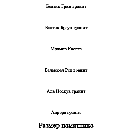
Балтик Грин гранит
Балтик Браун гранит
Мрамор Коелга
Балморал Ред гранит
Ала Носкуа гранит
Аврора гранит
Размер памятника