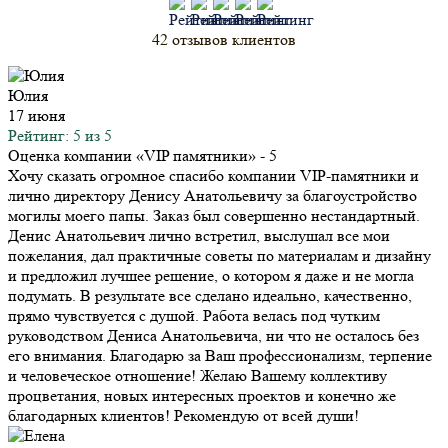
42 отзывов клиентов
Юлия
17 июня
Рейтинг: 5 из 5
Оценка компании «VIP памятники»
- 5
Хочу сказать огромное спасибо компании VIP-памятники и
лично директору Денису Анатольевичу за благоустройство
могилы моего папы. Заказ был совершенно нестандартный.
Денис Анатольевич лично встретил, выслушал все мои
пожелания, дал практичные советы по материалам и дизайну
и предложил лучшее решение, о котором я даже и не могла
подумать. В результате все сделано идеально, качественно,
прямо чувствуется с душой. Работа велась под чутким
руководством Дениса Анатольевича, ни что не осталось без
его внимания. Благодарю за Ваш профессионализм, терпение
и человеческое отношение! Желаю Вашему коллективу
процветания, новых интересных проектов и конечно же
благодарных клиентов! Рекомендую от всей души!