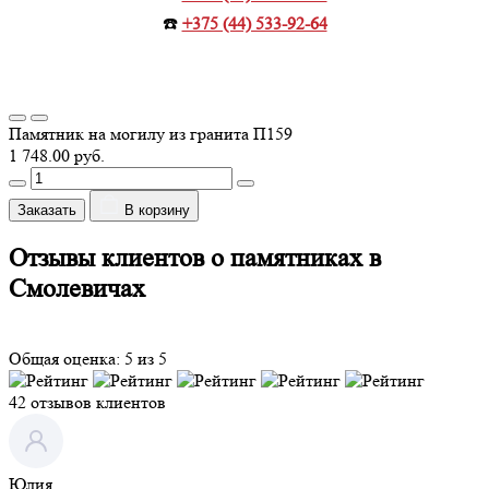
☎️
+375 (44) 533-92-64
Памятник на могилу из гранита П159
1 748.00 руб.
Заказать
В корзину
Отзывы клиентов о памятниках в
Смолевичах
Общая оценка: 5 из 5
42 отзывов клиентов
Юлия