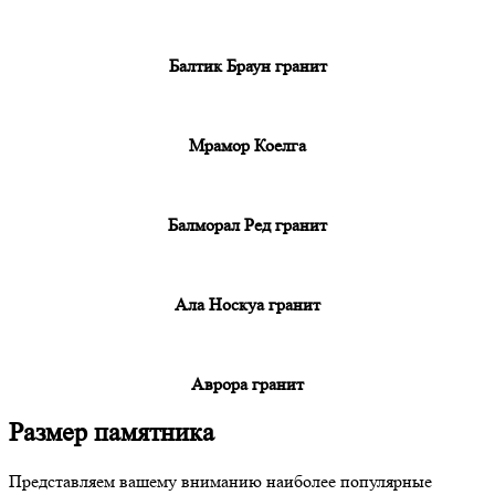
Балтик Браун гранит
Мрамор Коелга
Балморал Ред гранит
Ала Носкуа гранит
Аврора гранит
Размер памятника
Представляем вашему вниманию наиболее популярные