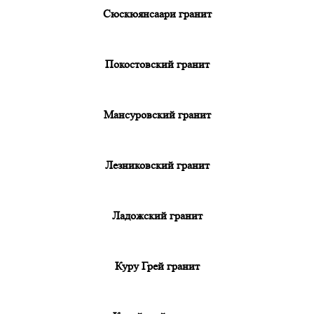
Сюскюянсаари гранит
Покостовский гранит
Мансуровский гранит
Лезниковский гранит
Ладожский гранит
Куру Грей гранит