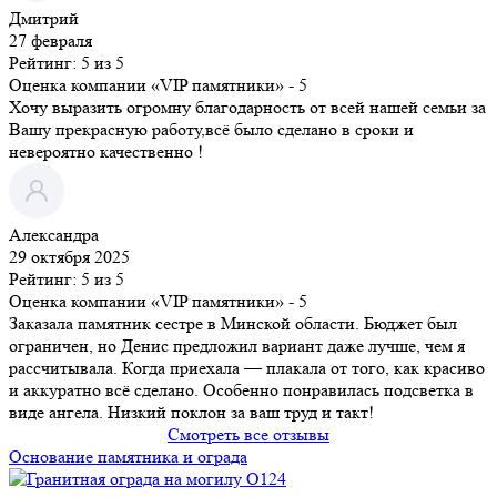
Дмитрий
27 февраля
Рейтинг: 5 из 5
Оценка компании «VIP памятники»
- 5
Хочу выразить огромну благодарность от всей нашей семьи за
Вашу прекрасную работу,всё было сделано в сроки и
невероятно качественно !
Александра
29 октября 2025
Рейтинг: 5 из 5
Оценка компании «VIP памятники»
- 5
Заказала памятник сестре в Минской области. Бюджет был
ограничен, но Денис предложил вариант даже лучше, чем я
рассчитывала. Когда приехала — плакала от того, как красиво
и аккуратно всё сделано. Особенно понравилась подсветка в
виде ангела. Низкий поклон за ваш труд и такт!
Смотреть все отзывы
Основание памятника и ограда