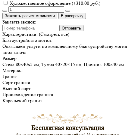
Художественное оформление (+310.00 руб.)
Заказать расчет стоимости
В рассрочку
Заказать звонок:
Отправить
Характеристики:
(Смотреть все)
Благоустройство могил:
Оказываем услуги по комплексному благоустройству могил
«под ключ».
Размер:
Стела 80х40х5 см, Тумба 40×20×15 см, Цветник 100х40 см
Материал:
Гранит
Сорт гранита:
Высший сорт
Происхождение гранита:
Карельский гранит
Бесплатная консультация
Закажите консультацию прямо сейчас! Мы перезвоним и