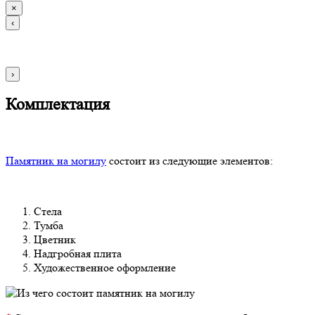
×
‹
›
Комплектация
Памятник на могилу
состоит из следующие элементов:
Стела
Тумба
Цветник
Надгробная плита
Художественное оформление