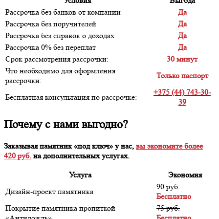
Условия
Выгода
Рассрочка без банков от компании
Да
Рассрочка без поручителей
Да
Рассрочка без справок о доходах
Да
Рассрочка 0% без переплат
Да
Срок рассмотрения рассрочки:
30 минут
Что необходимо для оформления
Только паспорт
рассрочки:
+375 (44) 743-30-
Бесплатная консультация по рассрочке:
39
Почему с нами выгодно?
Заказывая памятник «под ключ» у нас,
вы экономите более
420 руб.
на дополнительных услугах.
Услуга
Экономия
90 руб.
Дизайн-проект памятника
Бесплатно
Покрытие памятника пропиткой
75 руб.
«Антидождь»
Бесплатно