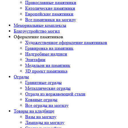
Православные памятники
Католические памятники
Европейские памятники
Все памятники на могилу
Мемориальные комплексы
Благоустройство могил
Оформление памятников
Художественное оформление памятников
Гравировка на памятник
Надгробные надписи
Эпитафии
Медальон на памятник
3D проект памятника
Ограды
Гранитные ограды
Металлические ограды
Ограда из нержавеющей стали
Кованые ограды
Все ограды на могилу
Товары на кладбище
Вазы на могилу
Лампады на могилу