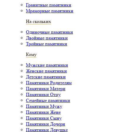
Гранитные памятники
Мраморные памятники
На скольких
Одиночные памятники
Двойные памятники
Тройные памятники
Кому
Мужские памятники
Женские памятники
Детские памятники
Памятники Родителям
Памятники Матери
Памятники Отцу
Семейные памятники
Памятники Мужу
Памятники Жене
Памятники Сыну
Памятники Дочери
Памятники Девушке