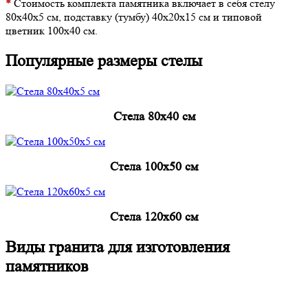
*
Стоимость комплекта памятника включает в себя стелу
80х40х5 см, подставку (тумбу) 40х20х15 см и типовой
цветник 100х40 см.
Популярные размеры стелы
Cтела 80x40 см
Cтела 100x50 см
Cтела 120x60 см
Виды гранита для изготовления
памятников