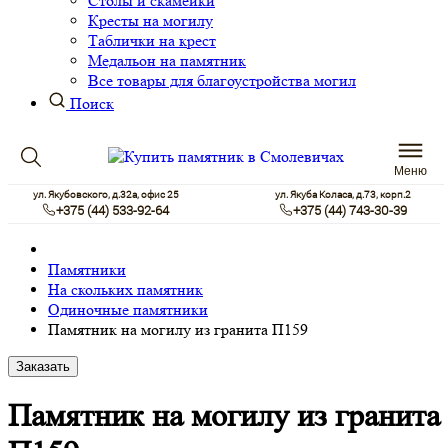
Столы и скамейки
Кресты на могилу
Таблички на крест
Медальон на памятник
Все товары для благоустройства могил
Поиск
Меню
ул. Якубовского, д.32а, офис 25
ул. Якуба Коласа, д.73, корп.2
+375 (44) 533-92-64
+375 (44) 743-30-39
Памятники
На скольких памятник
Одиночные памятники
Памятник на могилу из гранита П159
Заказать
Памятник на могилу из гранита