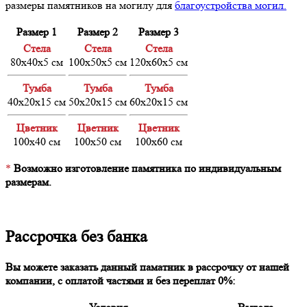
размеры памятников на могилу для
благоустройства могил.
Размер 1
Размер 2
Размер 3
Cтела
Cтела
Cтела
80х40х5 см
100х50х5 см
120х60х5 см
Тумба
Тумба
Тумба
40х20х15 см
50х20х15 см
60х20х15 см
Цветник
Цветник
Цветник
100х40 см
100х50 см
100х60 см
*
Возможно изготовление памятника по индивидуальным
размерам.
Рассрочка без банка
Вы можете заказать данный паматник в рассрочку от нашей
компании, с оплатой частями и без переплат 0%: