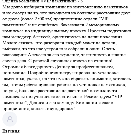
Оценка компании «VIP памятники»
- 5
Мы долго выбирали компании по изготовлению памятников
и не смотря на то, что находимся на большом расстоянии друг
от друга (более 2500 км) предпочтение отдали "VIP
памятники" и не ошиблись. Заказывали 2 мемориальных
комплекса по индивидуальному проекту. Проекты подготовил
нам менеджер Алексей, ориентируясь на наши пожелания.
Можно сказать, что разобрали каждый макет на детали,
выбрали, то что нас устроило и собрали в один. Очень
благодарны Алексею за его терпение, тактичность и знание
своего дела. С работой справился просто на отлично!
Огромная благодарность Денису за профессионализм,
понимание. Подробно проинструктировал по установке
памятника, указал, на что нужно обратить внимание, хотелось
бы, чтобы ребята провели работы по установке памятников,
но увы, большое расстояние не дает такой возможности.
комплексы получились замечательные. Рекомендуем "VIP
памятники", Дениса и его команду. Компании желаем
процветания, коллективу здоровья!
Евгения