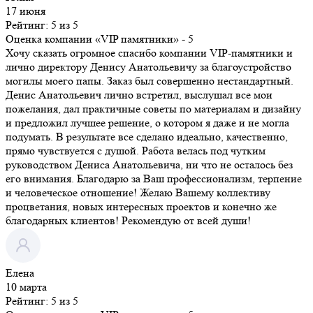
17 июня
Рейтинг: 5 из 5
Оценка компании «VIP памятники»
- 5
Хочу сказать огромное спасибо компании VIP-памятники и
лично директору Денису Анатольевичу за благоустройство
могилы моего папы. Заказ был совершенно нестандартный.
Денис Анатольевич лично встретил, выслушал все мои
пожелания, дал практичные советы по материалам и дизайну
и предложил лучшее решение, о котором я даже и не могла
подумать. В результате все сделано идеально, качественно,
прямо чувствуется с душой. Работа велась под чутким
руководством Дениса Анатольевича, ни что не осталось без
его внимания. Благодарю за Ваш профессионализм, терпение
и человеческое отношение! Желаю Вашему коллективу
процветания, новых интересных проектов и конечно же
благодарных клиентов! Рекомендую от всей души!
Елена
10 марта
Рейтинг: 5 из 5