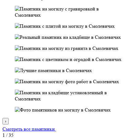
›
Смотреть все памятники
1
/
35