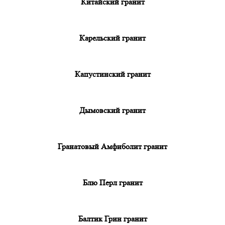
Китайский гранит
Карельский гранит
Капустинский гранит
Дымовский гранит
Гранатовый Амфиболит гранит
Блю Перл гранит
Балтик Грин гранит