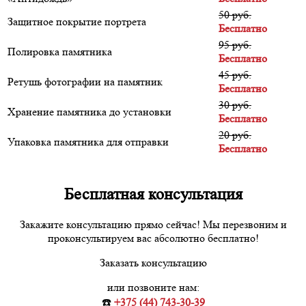
50 руб.
Защитное покрытие портрета
Бесплатно
95 руб.
Полировка памятника
Бесплатно
45 руб.
Ретушь фотографии на памятник
Бесплатно
30 руб.
Хранение памятника до установки
Бесплатно
20 руб.
Упаковка памятника для отправки
Бесплатно
Бесплатная консультация
Закажите консультацию прямо сейчас! Мы перезвоним и
проконсультируем вас абсолютно бесплатно!
Заказать консультацию
или позвоните нам:
☎️
+375 (44) 743-30-39