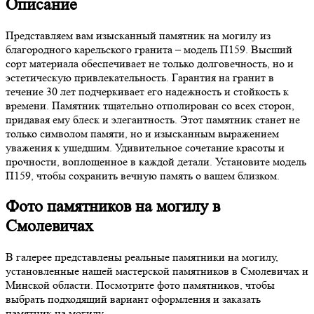
Описание
Представляем вам изысканный памятник на могилу из
благородного карельского гранита – модель П159. Высший
сорт материала обеспечивает не только долговечность, но и
эстетическую привлекательность. Гарантия на гранит в
течение 30 лет подчеркивает его надежность и стойкость к
времени. Памятник тщательно отполирован со всех сторон,
придавая ему блеск и элегантность. Этот памятник станет не
только символом памяти, но и изысканным выражением
уважения к ушедшим. Удивительное сочетание красоты и
прочности, воплощенное в каждой детали. Установите модель
П159, чтобы сохранить вечную память о вашем близком.
Фото памятников на могилу в
Смолевичах
В галерее представлены реальные памятники на могилу,
установленные нашей мастерской памятников в Смолевичах и
Минской области. Посмотрите фото памятников, чтобы
выбрать подходящий вариант оформления и заказать
памятник на могилу.