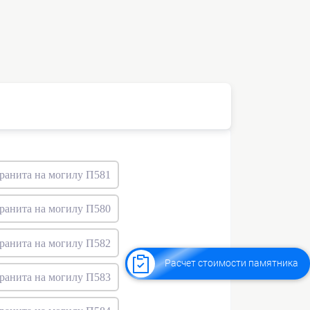
Расчет стоимости памятника