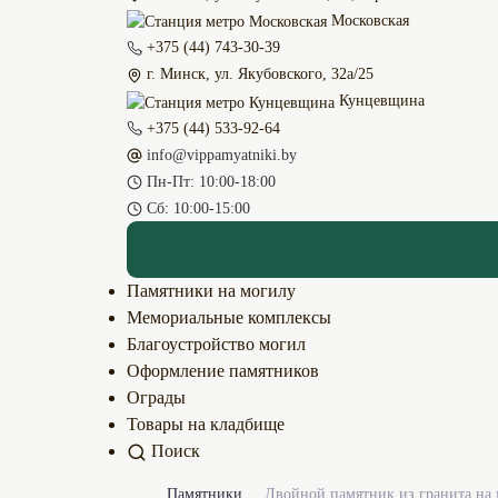
Московская
+375 (44) 743-30-39
г. Минск, ул. Якубовского, 32а/25
Кунцевщина
+375 (44) 533-92-64
info@vippamyatniki.by
Пн-Пт: 10:00-18:00
Сб: 10:00-15:00
Памятники на могилу
Мемориальные комплексы
Благоустройство могил
Оформление памятников
Ограды
Товары на кладбище
Поиск
Памятники
Двойной памятник из гранита на