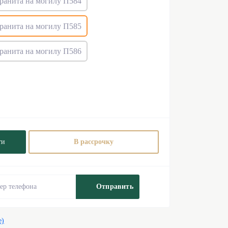
ти
В рассрочку
Отправить
е)