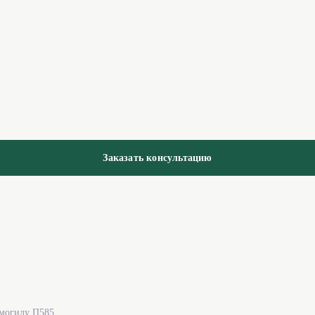
Заказать консультацию
 могилу П585