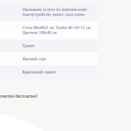
Оказываем услуги по комплексному
благоустройству могил «под ключ».
Стела 80х40х5 см, Тумба 40×20×15 см,
Цветник 100х40 см
Гранит
Высший сорт
Карельский гранит
олютно бесплатно!