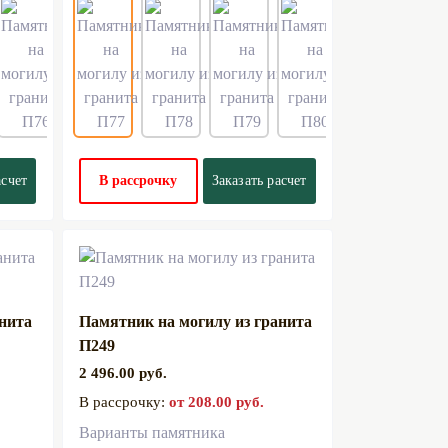
асчет
В рассрочку
Заказать расчет
анита
Памятник на могилу из гранита
П249
2 496.00 руб.
В рассрочку:
от 208.00 руб.
Варианты памятника