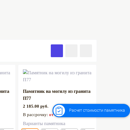
анита
Памятник на могилу из гранита
П77
2 185.00 руб.
Расчет стоимости памятника
В рассрочку:
от 182.08 руб.
Варианты памятника