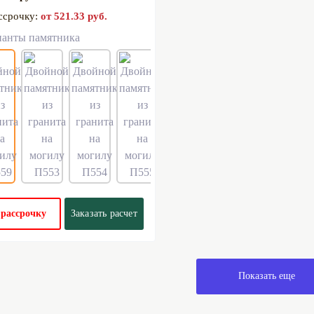
ссрочку:
от 521.33 руб.
ианты памятника
 рассрочку
Заказать расчет
Показать еще