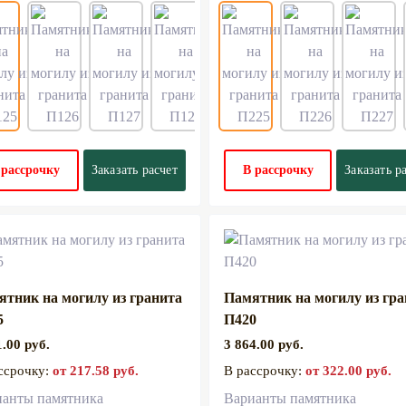
 рассрочку
Заказать расчет
В рассрочку
Заказать р
ятник на могилу из гранита
Памятник на могилу из гр
5
П420
1.00 руб.
3 864.00 руб.
ссрочку:
от 217.58 руб.
В рассрочку:
от 322.00 руб.
ианты памятника
Варианты памятника