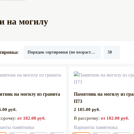
и на могилу
тировка:
ятник на могилу из гранита
Памятник на могилу из гр
П73
5.00 руб.
2 185.00 руб.
ссрочку:
от 182.08 руб.
В рассрочку:
от 182.08 руб.
ианты памятника
Варианты памятника