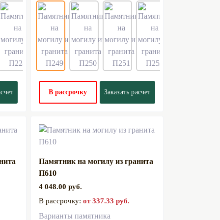
асчет
В рассрочку
Заказать расчет
анита
Памятник на могилу из гранита
П610
4 048.00 руб.
В рассрочку:
от 337.33 руб.
Варианты памятника