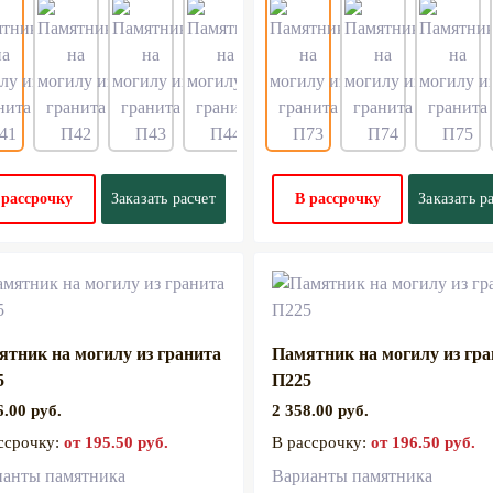
 рассрочку
Заказать расчет
В рассрочку
Заказать р
ятник на могилу из гранита
Памятник на могилу из гр
5
П225
6.00 руб.
2 358.00 руб.
ссрочку:
от 195.50 руб.
В рассрочку:
от 196.50 руб.
ианты памятника
Варианты памятника