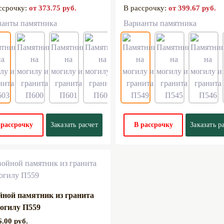
ссрочку:
от 373.75 руб.
В рассрочку:
от 399.67 руб.
ианты памятника
Варианты памятника
 рассрочку
Заказать расчет
В рассрочку
Заказать р
йной памятник из гранита
могилу П559
6.00 руб.