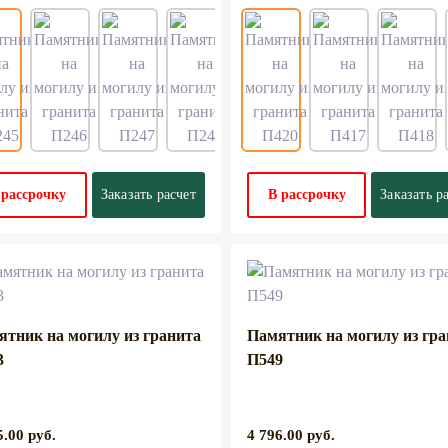
 рассрочку
Заказать расчет
В рассрочку
Заказать р
ятник на могилу из гранита
Памятник на могилу из гр
3
П549
5.00 руб.
4 796.00 руб.