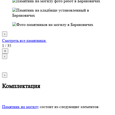
›
Смотреть все памятники
1
/
35
×
‹
›
Комплектация
Памятник на могилу
состоит из следующие элементов: