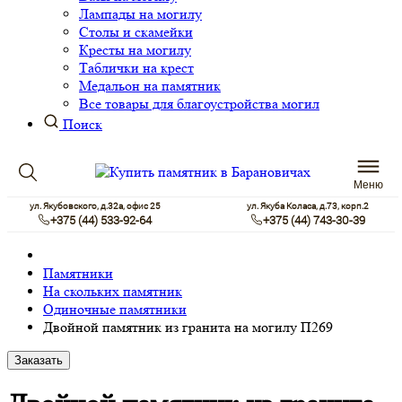
Лампады на могилу
Столы и скамейки
Кресты на могилу
Таблички на крест
Медальон на памятник
Все товары для благоустройства могил
Поиск
Меню
ул. Якубовского, д.32а, офис 25
ул. Якуба Коласа, д.73, корп.2
+375 (44) 533-92-64
+375 (44) 743-30-39
Памятники
На скольких памятник
Одиночные памятники
Двойной памятник из гранита на могилу П269
Заказать