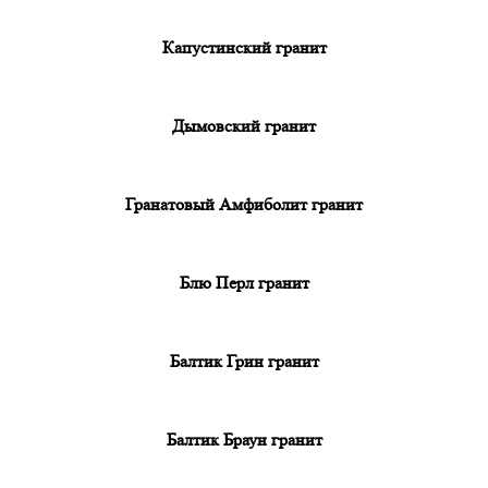
Капустинский гранит
Дымовский гранит
Гранатовый Амфиболит гранит
Блю Перл гранит
Балтик Грин гранит
Балтик Браун гранит