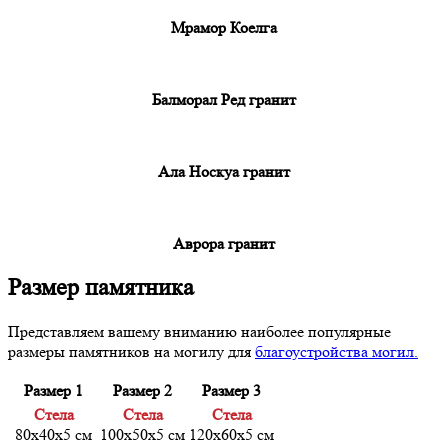
Мрамор Коелга
Балморал Ред гранит
Ала Носкуа гранит
Аврора гранит
Размер памятника
Представляем вашему вниманию наиболее популярные
размеры памятников на могилу для
благоустройства могил.
Размер 1
Размер 2
Размер 3
Cтела
Cтела
Cтела
80х40х5 см
100х50х5 см
120х60х5 см