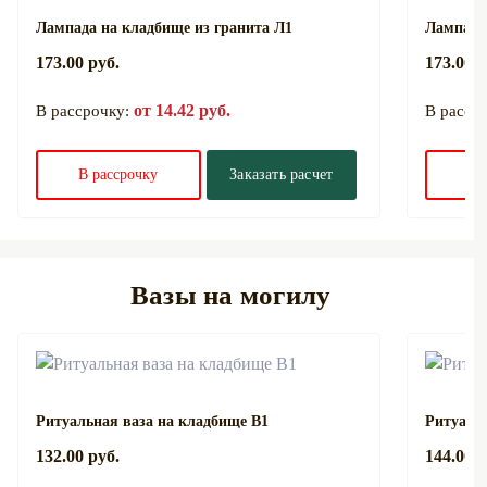
Лампада на кладбище из гранита Л1
Лампада
173.00 руб.
173.00 р
от 14.42 руб.
В рассрочку:
В расср
В рассрочку
Заказать расчет
В 
Вазы на могилу
Ритуальная ваза на кладбище В1
Ритуаль
132.00 руб.
144.00 р