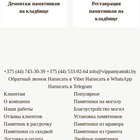
Демонтаж памятников
Реставрация
на кладбище
памятников на
кладбище
+375 (44) 743-30-39
+375 (44) 533-92-64
info@vippamyatniki.by
Обратный звонок
Напиcать в Viber
Напиcать в WhatsApp
Напиcать в Telegram
Клиентам
Популярное
О компании
Памятники на могилу
Наши работы
Благоустройство могил
Отзывы клиентов
Установка памятников
Памятник в рассрочку
Памятники из мрамора
Памятники со скидкой
Памятники из гранита
Доставка и оплата
Двойные памятники