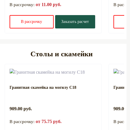
от 11.00 руб.
В рассрочку:
В расср
В рассрочку
Заказать расчет
В 
Столы и скамейки
Гранитная скамейка на могилу С18
Гранитн
909.00 руб.
909.00 р
от 75.75 руб.
В рассрочку:
В расср