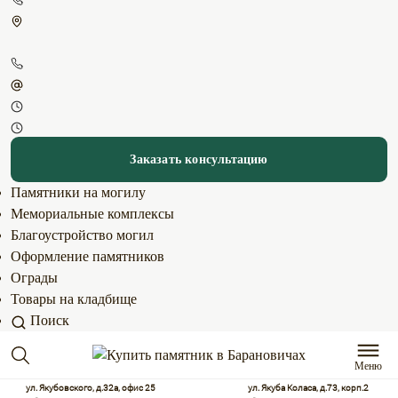
Заказать консультацию
Памятники на могилу
Мемориальные комплексы
Благоустройство могил
Оформление памятников
Ограды
Товары на кладбище
Поиск
Меню
ул. Якубовского, д.32а, офис 25
ул. Якуба Коласа, д.73, корп.2