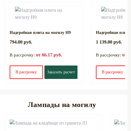
Надгробная плита на могилу Н9
Надгробная плита
794.00 руб.
1 139.00 руб.
от 66.17 руб.
от 9
В рассрочку:
В рассрочку:
В рассрочку
Заказать расчет
В рассрочку
Лампады на могилу