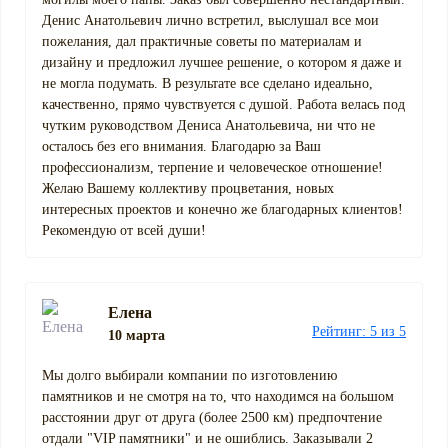
Денис Анатольевич лично встретил, выслушал все мои
пожелания, дал практичные советы по материалам и
дизайну и предложил лучшее решение, о котором я даже и
не могла подумать. В результате все сделано идеально,
качественно, прямо чувствуется с душой. Работа велась под
чутким руководством Дениса Анатольевича, ни что не
осталось без его внимания. Благодарю за Ваш
профессионализм, терпение и человеческое отношение!
Желаю Вашему коллективу процветания, новых
интересных проектов и конечно же благодарных клиентов!
Рекомендую от всей души!
Елена
Рейтинг: 5 из 5
10 марта
Мы долго выбирали компании по изготовлению
памятников и не смотря на то, что находимся на большом
расстоянии друг от друга (более 2500 км) предпочтение
отдали "VIP памятники" и не ошиблись. Заказывали 2