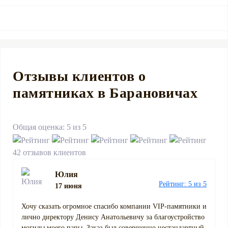
Отзывы клиентов о
памятниках в Барановичах
Общая оценка: 5 из 5
42 отзывов клиентов
Юлия
Рейтинг: 5 из 5
17 июня
Хочу сказать огромное спасибо компании VIP-памятники и
лично директору Денису Анатольевичу за благоустройство
могилы моего папы. Заказ был совершенно нестандартный.