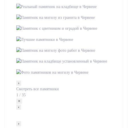
›
Смотреть все памятники
1
/
35
×
‹
›