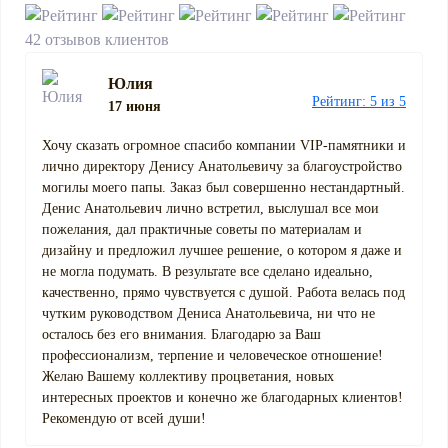
42 отзывов клиентов
Юлия
Рейтинг: 5 из 5
17 июня
Хочу сказать огромное спасибо компании VIP-памятники и
лично директору Денису Анатольевичу за благоустройство
могилы моего папы. Заказ был совершенно нестандартный.
Денис Анатольевич лично встретил, выслушал все мои
пожелания, дал практичные советы по материалам и
дизайну и предложил лучшее решение, о котором я даже и
не могла подумать. В результате все сделано идеально,
качественно, прямо чувствуется с душой. Работа велась под
чутким руководством Дениса Анатольевича, ни что не
осталось без его внимания. Благодарю за Ваш
профессионализм, терпение и человеческое отношение!
Желаю Вашему коллективу процветания, новых
интересных проектов и конечно же благодарных клиентов!
Рекомендую от всей души!