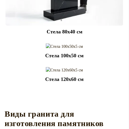
Cтела 80x40 см
Cтела 100x50 см
Cтела 120x60 см
Виды гранита для
изготовления памятников