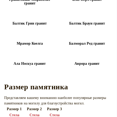
гранит
Балтик Грин гранит
Балтик Браун гранит
Мрамор Коелга
Балморал Ред гранит
Ала Носкуа гранит
Аврора гранит
Размер памятника
Представляем вашему вниманию наиболее популярные размеры
памятников на могилу для
благоустройства могил.
Размер 1
Размер 2
Размер 3
Cтела
Cтела
Cтела