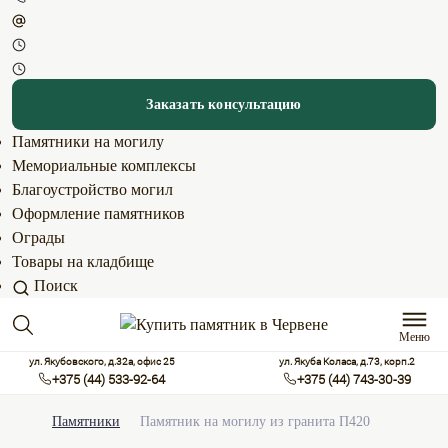
Заказать консультацию
Памятники на могилу
Мемориальные комплексы
Благоустройство могил
Оформление памятников
Ограды
Товары на кладбище
Поиск
Меню
ул. Якубовского, д.32а, офис 25
ул. Якуба Коласа, д.73, корп.2
+375 (44) 533-92-64
+375 (44) 743-30-39
Памятники
Памятник на могилу из гранита П420