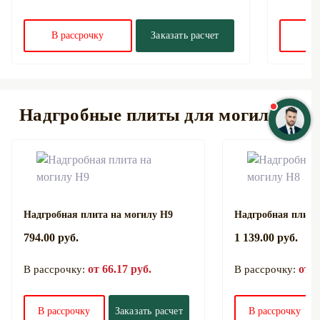
В рассрочку
Заказать расчет
В 
Надгробные плиты для могилы
Надгробная плита на могилу Н9
Надгробная плита
794.00 руб.
1 139.00 руб.
от 66.17 руб.
от 9
В рассрочку:
В рассрочку:
В рассрочку
Заказать расчет
В рассрочку