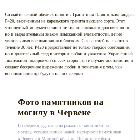
Создайте вечный обелиск памяти с Гранитным Памятником, модель
P420, высеченным из карельского гранита высшего сорта. Этот
утонченный монумент станет не только символом долговечности,
но и выразительным знаком изысканной элегантности, вечно
увековечивая воспоминания о близких. С гарантией на гранит в
течение 30 лет, P420 предоставляет не только твердое обетование,
но и долговечный след в истории любви и уважения. Украшенный
тщательной полировкой со всех сторон, он излучает достоинство и
создает бессрочное выражение любви и почитания к тем, чьи
воспоминания пребудут в наших сердцах.
Фото памятников на
могилу в Червене
В галерее представлены реальные памятники на
могилу, установленные нашей мастерской памятников
в Червене и Минской области. Посмотрите фото