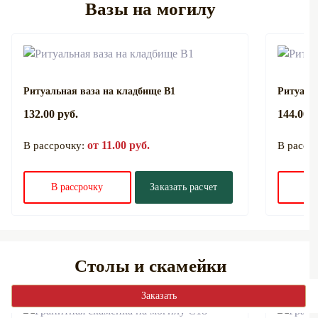
Вазы на могилу
Ритуальная ваза на кладбище В1
Ритуаль
132.00 руб.
144.00 р
от 11.00 руб.
В рассрочку:
В расср
В рассрочку
Заказать расчет
В 
Столы и скамейки
Заказать