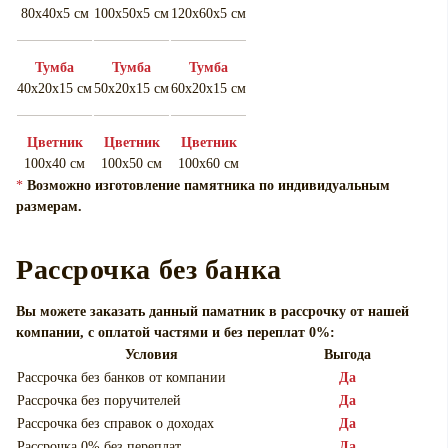
80х40х5 см
100х50х5 см
120х60х5 см
Тумба
Тумба
Тумба
40х20х15 см
50х20х15 см
60х20х15 см
Цветник
Цветник
Цветник
100х40 см
100х50 см
100х60 см
*
Возможно изготовление памятника по индивидуальным
размерам.
Рассрочка без банка
Вы можете заказать данный паматник в рассрочку от нашей
компании, с оплатой частями и без переплат 0%:
Условия
Выгода
Рассрочка без банков от компании
Да
Рассрочка без поручителей
Да
Рассрочка без справок о доходах
Да
Рассрочка 0% без переплат
Да