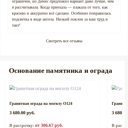
ограничен, но Денис предложил вариант даже лучше, чем
я рассчитывала. Когда приехала — плакала от того, как
красиво и аккуратно всё сделано. Особенно понравилась
подсветка в виде ангела. Низкий поклон за ваш труд и
такт!
Смотреть все отзывы
Основание памятника и ограда
Гранитная ограда на могилу О124
Гранитна
3 680.00 руб.
3 680.00
от 306.67 руб.
В рассрочку:
В расср