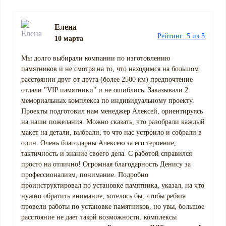
Елена
Рейтинг: 5 из 5
10 марта
Мы долго выбирали компании по изготовлению
памятников и не смотря на то, что находимся на большом
расстоянии друг от друга (более 2500 км) предпочтение
отдали "VIP памятники" и не ошиблись. Заказывали 2
мемориальных комплекса по индивидуальному проекту.
Проекты подготовил нам менеджер Алексей, ориентируясь
на наши пожелания. Можно сказать, что разобрали каждый
макет на детали, выбрали, то что нас устроило и собрали в
один. Очень благодарны Алексею за его терпение,
тактичность и знание своего дела. С работой справился
просто на отлично! Огромная благодарность Денису за
профессионализм, понимание. Подробно
проинструктировал по установке памятника, указал, на что
нужно обратить внимание, хотелось бы, чтобы ребята
провели работы по установке памятников, но увы, большое
расстояние не дает такой возможности. комплексы