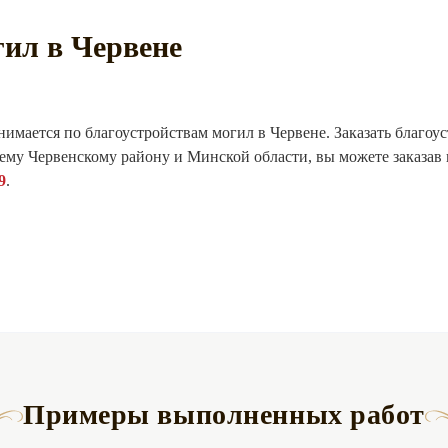
гил в Червене
нимается по благоустройствам могил в Червене. Заказать благоу
сему Червенскому району и Минской области, вы можете заказав 
9
.
Примеры выполненных работ