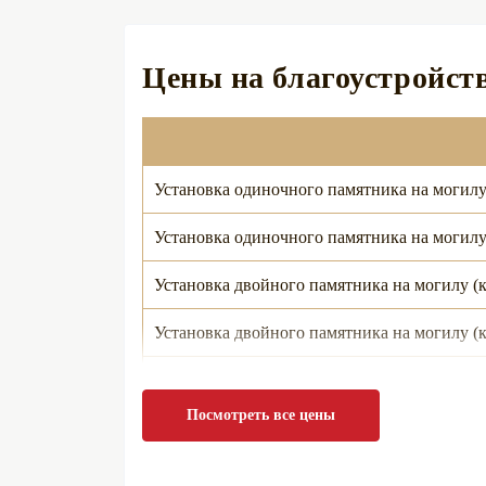
Цены на благоустройств
Установка одиночного памятника на могилу 
Установка одиночного памятника на могилу 
Установка двойного памятника на могилу (
Установка двойного памятника на могилу (к
Установка двойного памятника на могилу (
Посмотреть все цены
Установка двойного памятника на могилу (к