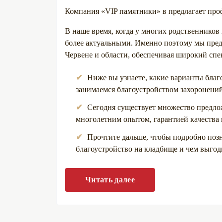
Компания «VIP памятники» в предлагает проф
В наше время, когда у многих родственников 
более актуальными. Именно поэтому мы предл
Червене и области, обеспечивая широкий спек
Ниже вы узнаете, какие варианты благ
занимаемся благоустройством захоронени
Сегодня существует множество предлож
многолетним опытом, гарантией качества 
Прочтите дальше, чтобы подробно позн
благоустройство на кладбище и чем выгодн
Читать далее