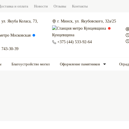
Доставка и оплата
Новости
Отзывы
Контакты
 ул. Якуба Коласа, 73,
г. Минск, ул. Якубовского, 32а/25
Кунцевщина
+375 (44) 533-92-64
) 743-30-39
ы
Благоустройство могил
Оформление памятников
Огра