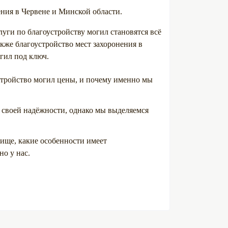
ния в Червене и Минской области.
луги по благоустройству могил становятся всё
кже благоустройство мест захоронения в
огил под ключ.
стройство могил цены, и почему именно мы
 своей надёжности, однако мы выделяемся
бище, какие особенности имеет
но у нас.