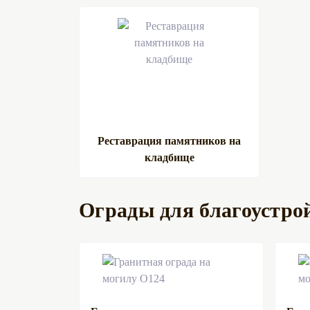
Монтаж полунадгробной плиты на могилу то
Монтаж надгробной плиты на могилу толщ
Монтаж надгробной плиты на могилу толщ
Реставрация памятников на
кладбище
Монтаж борта тротуарного на кладбище, м.
Монтаж борта тротуарного на кладбище, пер
Ограды для благоустро
Монтаж борта тротуарного на кладбище, пер
Монтаж борта тротуарного на кладбище, пер
Монтаж борта тротуарного на кладбище, пер