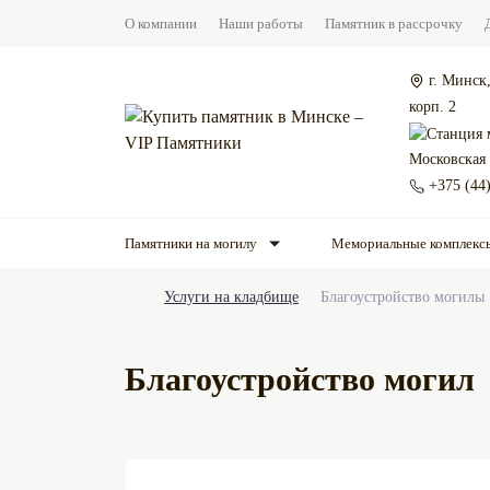
О компании
Наши работы
Памятник в рассрочку
г. Минск,
корп. 2
Московская
+375 (44
Памятники на могилу
Мемориальные комплекс
Услуги на кладбище
Благоустройство могилы
Благоустройство могил