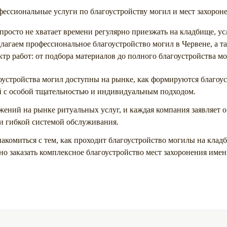
ессиональные услуги по благоустройству могил и мест захороне
просто не хватает времени регулярно приезжать на кладбище, ус
агаем профессиональное благоустройство могил в Червене, а та
тр работ: от подбора материалов до полного благоустройства м
оустройства могил доступны на рынке, как формируются благоу
й с особой тщательностью и индивидуальным подходом.
ений на рынке ритуальных услуг, и каждая компания заявляет о
и гибкой системой обслуживания.
акомиться с тем, как проходит благоустройство могилы на клад
о заказать комплексное благоустройство мест захоронения имен