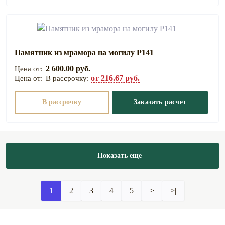
Памятник из мрамора на могилу Р141
2 600.00 руб.
от 216.67 руб.
В рассрочку:
В рассрочку
Заказать расчет
Показать еще
1
2
3
4
5
>
>|