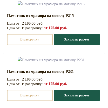
Памятник из мрамора на могилу Р215
2 100.00 руб.
от 175.00 руб.
В рассрочку:
В рассрочку
Заказать расчет
Памятник из мрамора на могилу Р231
2 100.00 руб.
от 175.00 руб.
В рассрочку:
В рассрочку
Заказать расчет