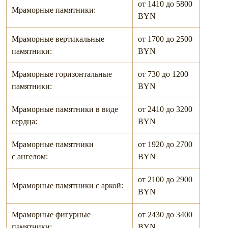
от 1410 до 5800
Мраморные памятники:
BYN
Мраморные вертикальные
от 1700 до 2500
памятники:
BYN
Мраморные горизонтальные
от 730 до 1200
памятники:
BYN
Мраморные памятники в виде
от 2410 до 3200
сердца:
BYN
Мраморные памятники
от 1920 до 2700
c ангелом:
BYN
от 2100 до 2900
Мраморные памятники c аркой:
BYN
Мраморные фигурные
от 2430 до 3400
памятники:
BYN