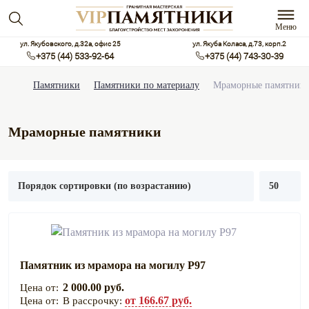
Меню
ул. Якубовского, д.32а, офис 25
ул. Якуба Коласа, д.73, корп.2
+375 (44) 533-92-64
+375 (44) 743-30-39
Памятники
Памятники по материалу
Мраморные памятник
Мраморные памятники
Памятник из мрамора на могилу Р97
2 000.00 руб.
от 166.67 руб.
В рассрочку: