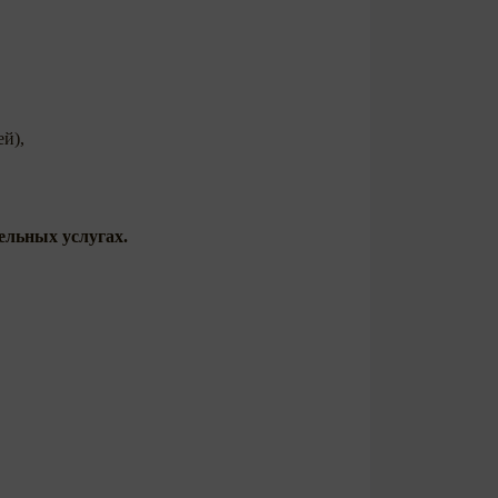
ей),
ельных услугах.