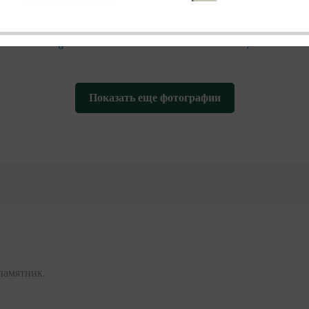
Показать еще фотографии
памятник.