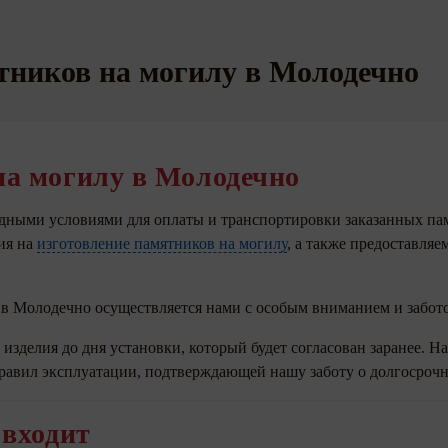
тников на могилу в Молодечно
на могилу в Молодечно
дными условиями для оплаты и транспортировки заказанных па
ия на
изготовление памятников на могилу
, а также предоставля
 в Молодечно осуществляется нами с особым вниманием и забот
изделия до дня установки, который будет согласован заранее. 
 правил эксплуатации, подтверждающей нашу заботу о долгосроч
 входит