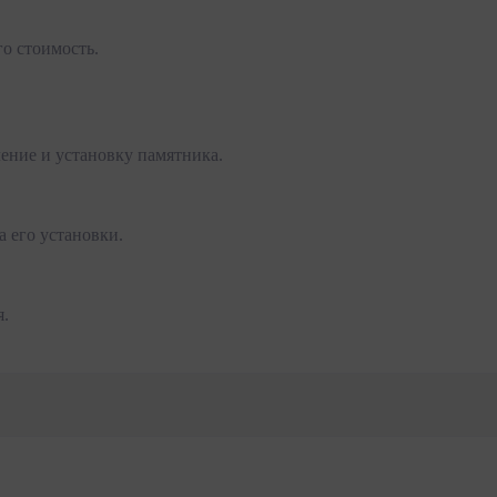
го стоимость.
ение и установку памятника.
а его установки.
я.