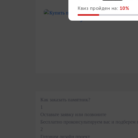
Как заказать памятник?
1
Оставьте заявку или позвоните
Бесплатно проконсультируем вас и подберем 
2
Готовим дизайн проект