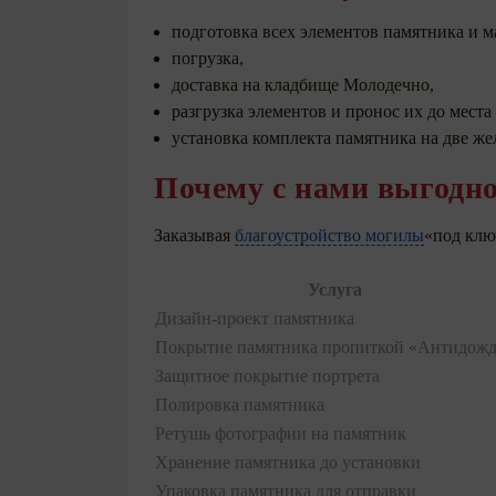
подготовка всех элементов памятника и м
погрузка,
доставка на кладбище Молодечно,
разгрузка элементов и пронос их до места
установка комплекта памятника на две желе
Почему с нами выгодн
Заказывая
благоустройство могилы
«под клю
Услуга
Дизайн-проект памятника
Покрытие памятника пропиткой «Антидожд
Защитное покрытие портрета
Полировка памятника
Ретушь фотографии на памятник
Хранение памятника до установки
Упаковка памятника для отправки