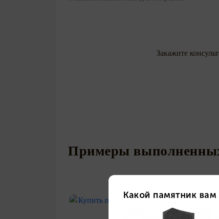
Закажите консуль
Примеры выполненных