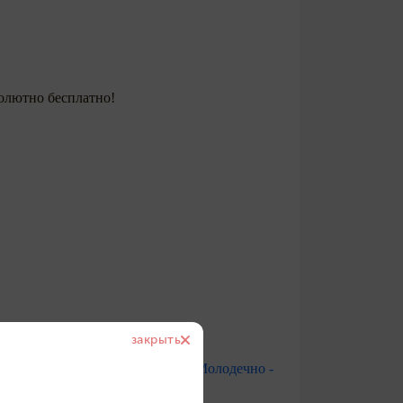
олютно бесплатно!