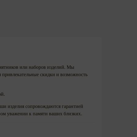
мятников или наборов изделий. Мы
ем привлекательные скидки и возможность
ой.
Наши изделия сопровождаются гарантией
ном уважении к памяти ваших близких.