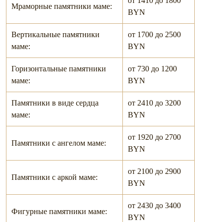
от 1410 до 1800
Мраморные памятники маме:
BYN
Вертикальные памятники
от 1700 до 2500
маме:
BYN
Горизонтальные памятники
от 730 до 1200
маме:
BYN
Памятники в виде сердца
от 2410 до 3200
маме:
BYN
от 1920 до 2700
Памятники c ангелом маме:
BYN
от 2100 до 2900
Памятники c аркой маме:
BYN
от 2430 до 3400
Фигурные памятники маме:
BYN