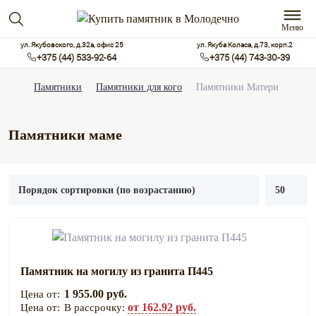
Меню
ул. Якубовского, д.32а, офис 25
ул. Якуба Коласа, д.73, корп.2
+375 (44) 533-92-64
+375 (44) 743-30-39
Памятники
Памятники для кого
Памятники Матери
Памятники маме
Памятник на могилу из гранита П445
1 955.00 руб.
от 162.92 руб.
В рассрочку: