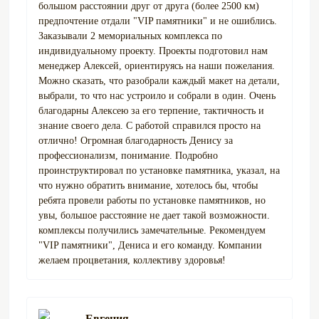
большом расстоянии друг от друга (более 2500 км)
предпочтение отдали "VIP памятники" и не ошиблись.
Заказывали 2 мемориальных комплекса по
индивидуальному проекту. Проекты подготовил нам
менеджер Алексей, ориентируясь на наши пожелания.
Можно сказать, что разобрали каждый макет на детали,
выбрали, то что нас устроило и собрали в один. Очень
благодарны Алексею за его терпение, тактичность и
знание своего дела. С работой справился просто на
отлично! Огромная благодарность Денису за
профессионализм, понимание. Подробно
проинструктировал по установке памятника, указал, на
что нужно обратить внимание, хотелось бы, чтобы
ребята провели работы по установке памятников, но
увы, большое расстояние не дает такой возможности.
комплексы получились замечательные. Рекомендуем
"VIP памятники", Дениса и его команду. Компании
желаем процветания, коллективу здоровья!
Евгения