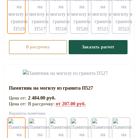
В рассрочку
Заказать расчет
Памятник на могилу из гранита П527
2 484.00 руб.
от 207.00 руб.
В рассрочку:
Варианты памятника