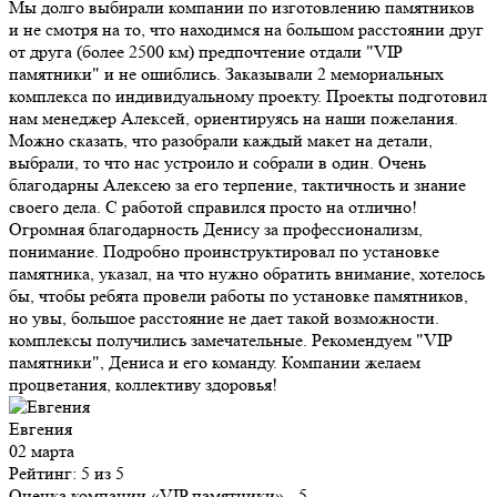
Мы долго выбирали компании по изготовлению памятников
и не смотря на то, что находимся на большом расстоянии друг
от друга (более 2500 км) предпочтение отдали "VIP
памятники" и не ошиблись. Заказывали 2 мемориальных
комплекса по индивидуальному проекту. Проекты подготовил
нам менеджер Алексей, ориентируясь на наши пожелания.
Можно сказать, что разобрали каждый макет на детали,
выбрали, то что нас устроило и собрали в один. Очень
благодарны Алексею за его терпение, тактичность и знание
своего дела. С работой справился просто на отлично!
Огромная благодарность Денису за профессионализм,
понимание. Подробно проинструктировал по установке
памятника, указал, на что нужно обратить внимание, хотелось
бы, чтобы ребята провели работы по установке памятников,
но увы, большое расстояние не дает такой возможности.
комплексы получились замечательные. Рекомендуем "VIP
памятники", Дениса и его команду. Компании желаем
процветания, коллективу здоровья!
Евгения
02 марта
Рейтинг: 5 из 5
Оценка компании «VIP памятники»
- 5