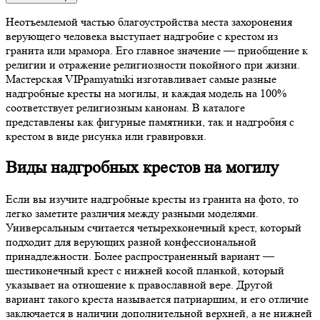
Неотъемлемой частью благоустройства места захоронения
верующего человека выступает надгробие с крестом из
гранита или мрамора. Его главное значение — приобщение к
религии и отражение религиозности покойного при жизни.
Мастерская VIPpamyatniki изготавливает самые разные
надгробные кресты на могилы, и каждая модель на 100%
соответствует религиозным канонам. В каталоге
представлены как фигурные памятники, так и надгробия с
крестом в виде рисунка или гравировки.
Виды надгробных крестов на могилу
Если вы изучите надгробные кресты из гранита на фото, то
легко заметите различия между разными моделями.
Универсальным считается четырехконечный крест, который
подходит для верующих разной конфессиональной
принадлежности. Более распространенный вариант —
шестиконечный крест с нижней косой планкой, который
указывает на отношение к православной вере. Другой
вариант такого креста называется патриаршим, и его отличие
заключается в наличии дополнительной верхней, а не нижней