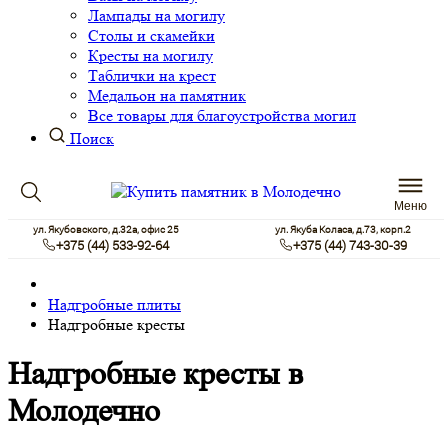
Лампады на могилу
Столы и скамейки
Кресты на могилу
Таблички на крест
Медальон на памятник
Все товары для благоустройства могил
Поиск
Меню
ул. Якубовского, д.32а, офис 25
ул. Якуба Коласа, д.73, корп.2
+375 (44) 533-92-64
+375 (44) 743-30-39
Надгробные плиты
Надгробные кресты
Надгробные кресты в
Молодечно