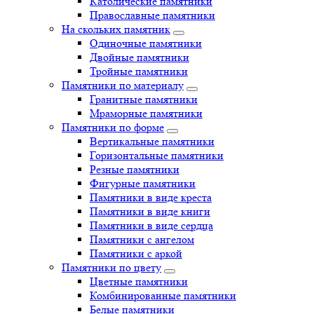
Католические памятники
Православные памятники
На скольких памятник
Одиночные памятники
Двойные памятники
Тройные памятники
Памятники по материалу
Гранитные памятники
Мраморные памятники
Памятники по форме
Вертикальные памятники
Горизонтальные памятники
Резные памятники
Фигурные памятники
Памятники в виде креста
Памятники в виде книги
Памятники в виде сердца
Памятники с ангелом
Памятники с аркой
Памятники по цвету
Цветные памятники
Комбинированные памятники
Белые памятники