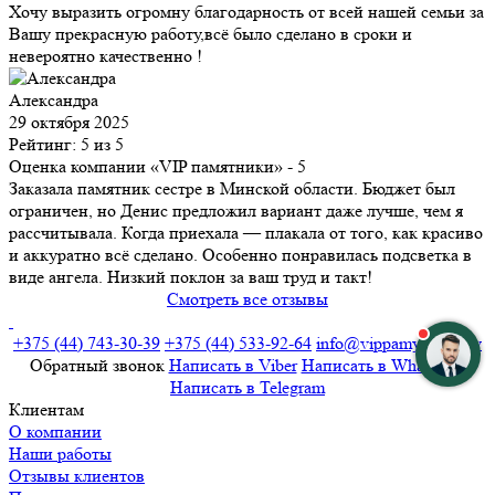
Хочу выразить огромну благодарность от всей нашей семьи за
Вашу прекрасную работу,всё было сделано в сроки и
невероятно качественно !
Александра
29 октября 2025
Рейтинг: 5 из 5
Оценка компании «VIP памятники»
- 5
Заказала памятник сестре в Минской области. Бюджет был
ограничен, но Денис предложил вариант даже лучше, чем я
рассчитывала. Когда приехала — плакала от того, как красиво
и аккуратно всё сделано. Особенно понравилась подсветка в
виде ангела. Низкий поклон за ваш труд и такт!
Смотреть все отзывы
+375 (44) 743-30-39
+375 (44) 533-92-64
info@vippamyatniki.by
Обратный звонок
Напиcать в Viber
Напиcать в WhatsApp
Напиcать в Telegram
Клиентам
О компании
Наши работы
Отзывы клиентов