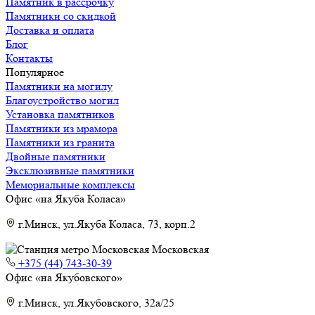
Памятник в рассрочку
Памятники со скидкой
Доставка и оплата
Блог
Контакты
Популярное
Памятники на могилу
Благоустройство могил
Установка памятников
Памятники из мрамора
Памятники из гранита
Двойные памятники
Эксклюзивные памятники
Мемориальные комплексы
Офис «на Якуба Коласа»
г.Минск, ул.Якуба Коласа, 73, корп.2
Московская
+375 (44) 743-30-39
Офис «на Якубовского»
г.Минск, ул.Якубовского, 32а/25