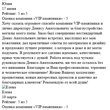
Юлия
17 июня
Рейтинг: 5 из 5
Оценка компании «VIP памятники»
- 5
Хочу сказать огромное спасибо компании VIP-памятники и
лично директору Денису Анатольевичу за благоустройство
могилы моего папы. Заказ был совершенно нестандартный.
Денис Анатольевич лично встретил, выслушал все мои
пожелания, дал практичные советы по материалам и дизайну
и предложил лучшее решение, о котором я даже и не могла
подумать. В результате все сделано идеально, качественно,
прямо чувствуется с душой. Работа велась под чутким
руководством Дениса Анатольевича, ни что не осталось без
его внимания. Благодарю за Ваш профессионализм, терпение
и человеческое отношение! Желаю Вашему коллективу
процветания, новых интересных проектов и конечно же
благодарных клиентов! Рекомендую от всей души!
Елена
10 марта
Рейтинг: 5 из 5
Оценка компании «VIP памятники»
- 5