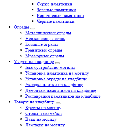
Серые памятники
Зеленые памятники
Коричневые памятники
Черные памятники
Ограды
Металлические ограды
Нержавеющая сталь
Кованые ограды
Гранитные ограды
Мраморные ограды
Услуги на кладбище
Благоустройство могилы
Установка памятника на могилу
Установка ограды на кладбище
Укладка плитки на кладбище
Демонтаж памятников на кладбище
Реставрация памятников на кладбище
Товары на кладбище
Кресты на могилу
Столы и скамейки
Вазы на могилу
Лампады на могилу