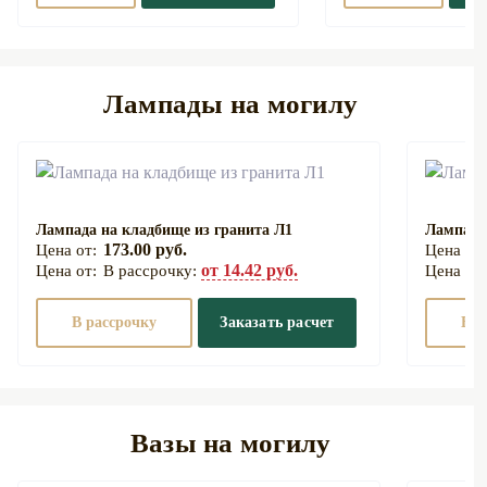
Лампады на могилу
Лампада на кладбище из гранита Л1
Лампада
173.00 руб.
от 14.42 руб.
В рассрочку:
В рассрочку
Заказать расчет
В р
Вазы на могилу