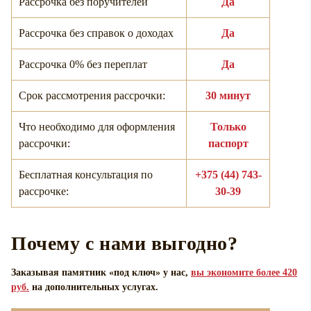
Рассрочка без поручителей
Да
Рассрочка без справок о доходах
Да
Рассрочка 0% без переплат
Да
Срок рассмотрения рассрочки:
30 минут
Что необходимо для оформления
Только
рассрочки:
паспорт
Бесплатная консультация по
+375 (44) 743-
рассрочке:
30-39
Почему с нами выгодно?
Заказывая памятник «под ключ» у нас,
вы экономите более 420
руб.
на дополнительных услугах.