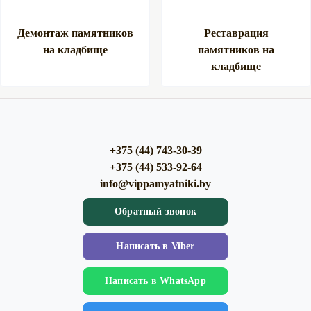
Демонтаж памятников
Реставрация
на кладбище
памятников на
кладбище
+375 (44) 743-30-39
+375 (44) 533-92-64
info@vippamyatniki.by
Обратный звонок
Напиcать в Viber
Напиcать в WhatsApp