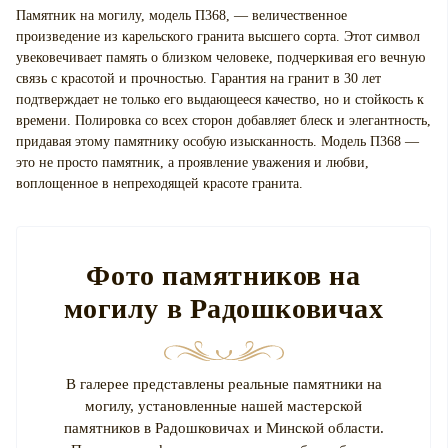
Памятник на могилу, модель П368, — величественное
произведение из карельского гранита высшего сорта. Этот символ
увековечивает память о близком человеке, подчеркивая его вечную
связь с красотой и прочностью. Гарантия на гранит в 30 лет
подтверждает не только его выдающееся качество, но и стойкость к
времени. Полировка со всех сторон добавляет блеск и элегантность,
придавая этому памятнику особую изысканность. Модель П368 —
это не просто памятник, а проявление уважения и любви,
воплощенное в непреходящей красоте гранита.
Фото памятников на
могилу в Радошковичах
В галерее представлены реальные памятники на
могилу, установленные нашей мастерской
памятников в Радошковичах и Минской области.