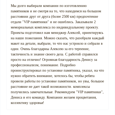
Мы долго выбирали компании по изготовлению
памятников и не смотря на то, что находимся на большом
расстоянии друг от друга (более 2500 км) предпочтение
отдали "VIP памятники" и не ошиблись. Заказывали 2
мемориальных комплекса по индивидуальному проекту.
Проекты подготовил нам менеджер Алексей, ориентируясь
на наши пожелания. Можно сказать, что разобрали каждый
макет на детали, выбрали, то что нас устроило и собрали в
один. Очень благодарны Алексею за его терпение,
тактичность и знание своего дела. С работой справился
просто на отлично! Огромная благодарность Денису за
профессионализм, понимание. Подробно
проинструктировал по установке памятника, указал, на что
нужно обратить внимание, хотелось бы, чтобы ребята
провели работы по установке памятников, но увы, большое
расстояние не дает такой возможности. комплексы
получились замечательные. Рекомендуем "VIP памятники",
Дениса и его команду. Компании желаем процветания,
коллективу здоровья!