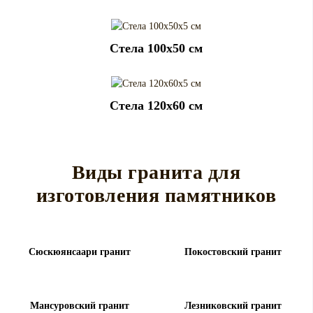
Cтела 100x50 см
Cтела 120x60 см
Виды гранита для
изготовления памятников
Сюскюянсаари гранит
Покостовский гранит
Мансуровский гранит
Лезниковский гранит