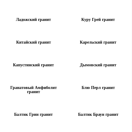
Ладожский гранит
Куру Грей гранит
Китайский гранит
Карельский гранит
Капустинский гранит
Дымовский гранит
Гранатовый Амфиболит
Блю Перл гранит
гранит
Балтик Грин гранит
Балтик Браун гранит