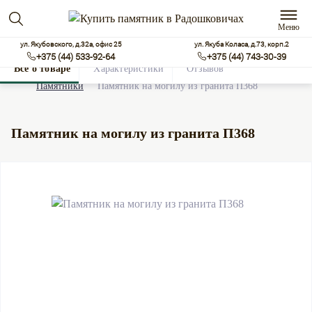
Меню
ул. Якубовского, д.32а, офис 25
ул. Якуба Коласа, д.73, корп.2
+375 (44) 533-92-64
+375 (44) 743-30-39
Все о товаре
Характеристики
Отзывов
0
Памятники
Памятник на могилу из гранита П368
Памятник на могилу из гранита П368