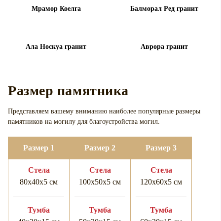
Мрамор Коелга
Балморал Ред гранит
Ала Носкуа гранит
Аврора гранит
Размер памятника
Представляем вашему вниманию наиболее популярные размеры
памятников на могилу для
благоустройства могил.
Размер 1
Размер 2
Размер 3
Cтела
Cтела
Cтела
80х40х5 см
100х50х5 см
120х60х5 см
Тумба
Тумба
Тумба