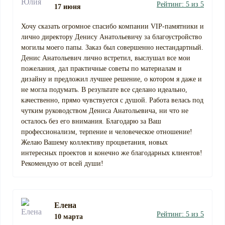
Рейтинг: 5 из 5
17 июня
Хочу сказать огромное спасибо компании VIP-памятники и
лично директору Денису Анатольевичу за благоустройство
могилы моего папы. Заказ был совершенно нестандартный.
Денис Анатольевич лично встретил, выслушал все мои
пожелания, дал практичные советы по материалам и
дизайну и предложил лучшее решение, о котором я даже и
не могла подумать. В результате все сделано идеально,
качественно, прямо чувствуется с душой. Работа велась под
чутким руководством Дениса Анатольевича, ни что не
осталось без его внимания. Благодарю за Ваш
профессионализм, терпение и человеческое отношение!
Желаю Вашему коллективу процветания, новых
интересных проектов и конечно же благодарных клиентов!
Рекомендую от всей души!
Елена
Рейтинг: 5 из 5
10 марта