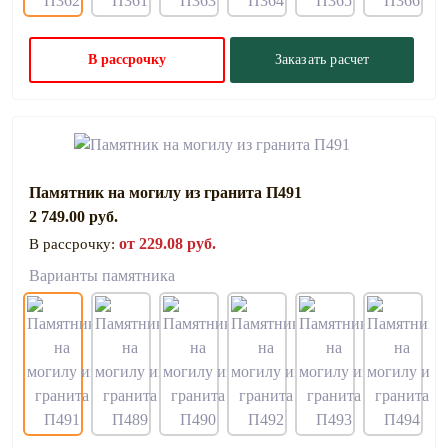
В рассрочку
Заказать расчет
Памятник на могилу из гранита П491
2 749.00 руб.
от 229.08 руб.
В рассрочку:
Варианты памятника