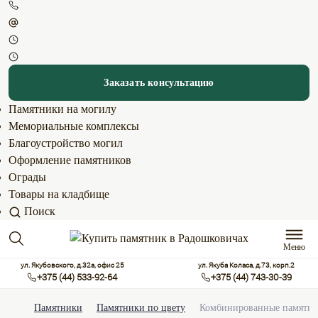
Заказать консультацию
Памятники на могилу
Мемориальные комплексы
Благоустройство могил
Оформление памятников
Ограды
Товары на кладбище
Поиск
Меню
ул. Якубовского, д.32а, офис 25
ул. Якуба Коласа, д.73, корп.2
+375 (44) 533-92-64
+375 (44) 743-30-39
Памятники
Памятники по цвету
Комбинированные памятн