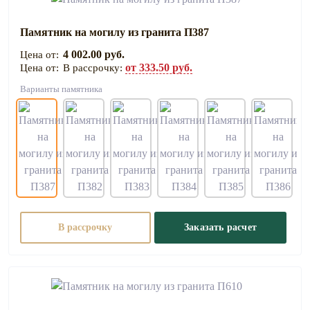
Памятник на могилу из гранита П387
4 002.00 руб.
от 333.50 руб.
В рассрочку:
Варианты памятника
В рассрочку
Заказать расчет