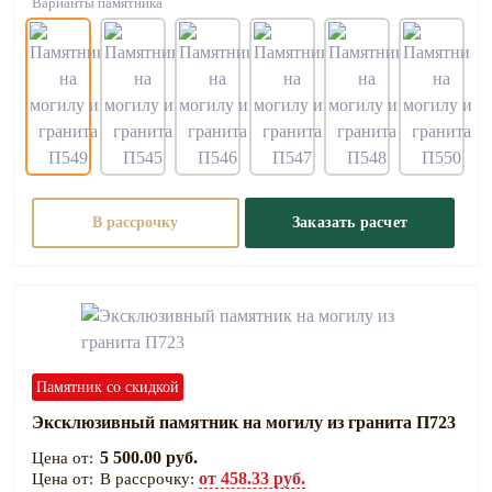
Варианты памятника
В рассрочку
Заказать расчет
Памятник со скидкой
Эксклюзивный памятник на могилу из гранита П723
5 500.00 руб.
от 458.33 руб.
В рассрочку: