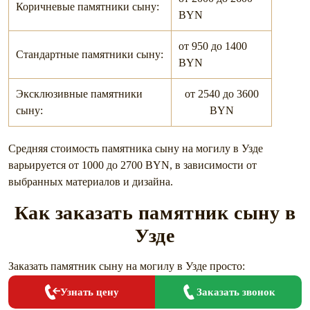
Коричневые памятники сыну:
BYN
от 950 до 1400
Стандартные памятники сыну:
BYN
Эксклюзивные памятники
от 2540 до 3600
сыну:
BYN
Средняя стоимость памятника сыну на могилу в Узде
варьируется от 1000 до 2700 BYN, в зависимости от
выбранных материалов и дизайна.
Как заказать памятник сыну в
Узде
Заказать памятник сыну на могилу в Узде просто:
Заказать звонок
Узнать цену
Позвоните нам по телефонам:
+375447433039
,
Сделано в