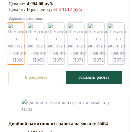
4 094.00 руб.
от 341.17 руб.
В рассрочку:
Варианты памятника
В рассрочку
Заказать расчет
Двойной памятник из гранита на могилу П404