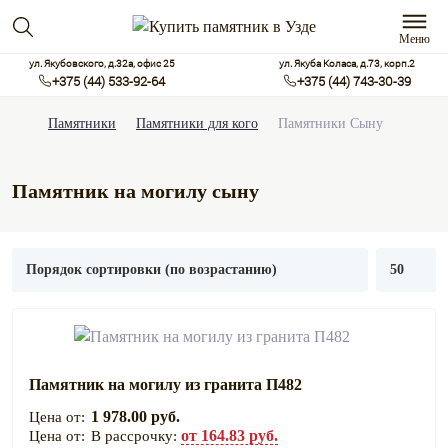
Меню
ул. Якубовского, д.32а, офис 25
ул. Якуба Коласа, д.73, корп.2
+375 (44) 533-92-64
+375 (44) 743-30-39
Памятники
Памятники для кого
Памятники Сыну
Памятник на могилу сыну
Памятник на могилу из гранита П482
1 978.00 руб.
от 164.83 руб.
В рассрочку: