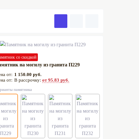
амятник со скидкой
мятник на могилу из гранита П229
1 150.00 руб.
В рассрочку:
от 95.83 руб.
рианты памятника