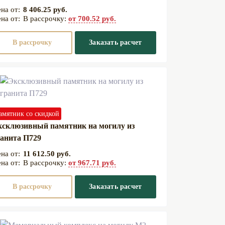
8 406.25 руб.
В рассрочку:
от 700.52 руб.
В рассрочку
Заказать расчет
амятник со скидкой
ксклюзивный памятник на могилу из
анита П729
11 612.50 руб.
В рассрочку:
от 967.71 руб.
В рассрочку
Заказать расчет