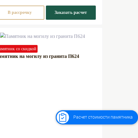
В рассрочку
Заказать расчет
амятник со скидкой
мятник на могилу из гранита П624
Расчет стоимости памятника