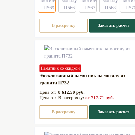
В рассрочку
Заказать расчет
Памятник со скидкой
Эксклюзивный памятник на могилу из
гранита П732
8 612.50 руб.
В рассрочку:
от 717.71 руб.
В рассрочку
Заказать расчет