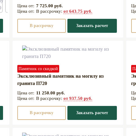
7 725.00 руб.
В рассрочку:
от 643.75 руб.
В рассрочку
Заказать расчет
Памятник со скидкой
П
Эксклюзивный памятник на могилу из
Э
гранита П720
гр
11 250.00 руб.
В рассрочку:
от 937.50 руб.
В рассрочку
Заказать расчет