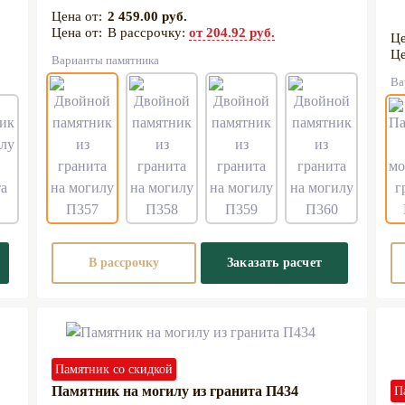
2 459.00 руб.
В рассрочку:
от 204.92 руб.
Варианты памятника
Ва
В рассрочку
Заказать расчет
Памятник со скидкой
Памятник на могилу из гранита П434
П