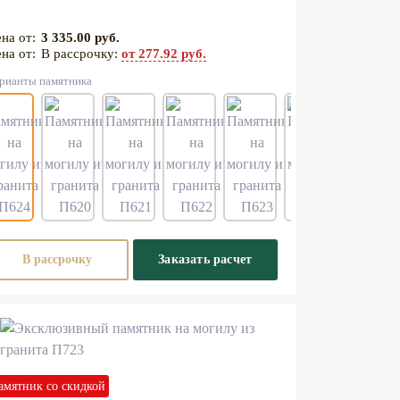
3 335.00 руб.
В рассрочку:
от 277.92 руб.
рианты памятника
В рассрочку
Заказать расчет
амятник со скидкой