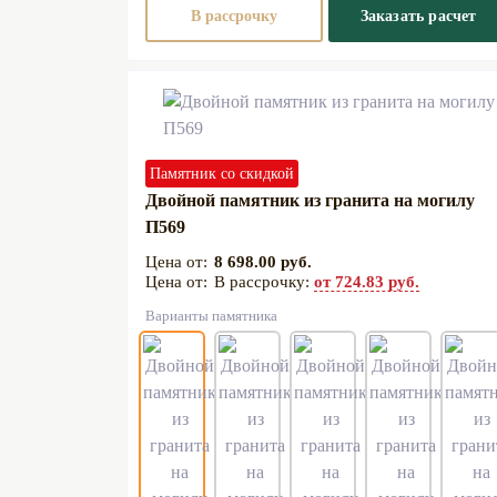
В рассрочку
Заказать расчет
Памятник со скидкой
Двойной памятник из гранита на могилу
П569
8 698.00 руб.
В рассрочку:
от 724.83 руб.
Варианты памятника