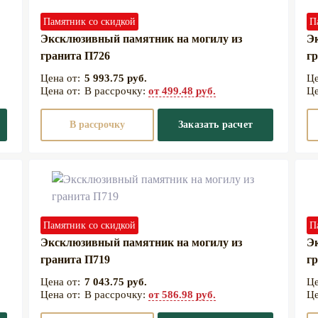
Памятник со скидкой
П
Эксклюзивный памятник на могилу из
Э
гранита П726
гр
5 993.75 руб.
В рассрочку:
от 499.48 руб.
В рассрочку
Заказать расчет
Памятник со скидкой
П
Эксклюзивный памятник на могилу из
Э
гранита П719
гр
7 043.75 руб.
В рассрочку:
от 586.98 руб.