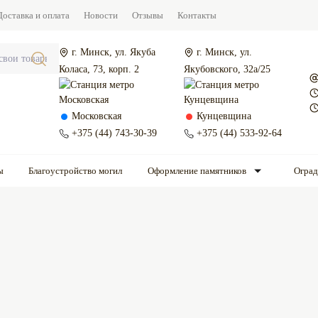
Доставка и оплата
Новости
Отзывы
Контакты
г. Минск, ул. Якуба
г. Минск, ул.
Коласа, 73, корп. 2
Якубовского, 32а/25
Московская
Кунцевщина
+375 (44) 743-30-39
+375 (44) 533-92-64
ы
Благоустройство могил
Оформление памятников
Огра