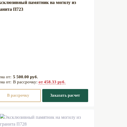
ксклюзивный памятник на могилу из
анита П723
5 500.00 руб.
В рассрочку:
от 458.33 руб.
В рассрочку
Заказать расчет