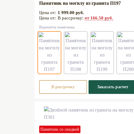
Памятник на могилу из гранита П197
1 999.00 руб.
В рассрочку:
от 166.58 руб.
Варианты памятника
В рассрочку
Заказать расчет
Памятник со скидкой