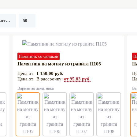
Памятник со скидкой
П
Памятник на могилу из гранита П105
Па
1 150.00 руб.
В рассрочку:
от 95.83 руб.
Варианты памятника
Ва