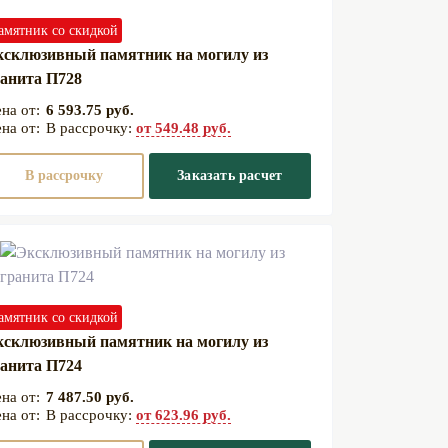
амятник со скидкой
ксклюзивный памятник на могилу из
анита П728
6 593.75 руб.
В рассрочку:
от 549.48 руб.
В рассрочку
Заказать расчет
амятник со скидкой
ксклюзивный памятник на могилу из
анита П724
7 487.50 руб.
В рассрочку:
от 623.96 руб.