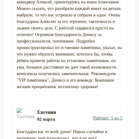
менеджер Алексей, ориентируясь на наши пожелания.
Можно сказать, что разобрали каждый макет на детали,
выбрали, то что нас устроило и собрали в один. Очень
благодарны Алексею за его терпение, тактичность и
знание своего дела. С работой справился просто на
отлично! Огромная благодарность Денису за
профессионализм, понимание. Подробно
проинструктировал по установке памятника, указал, на
что нужно обратить внимание, хотелось бы, чтобы
ребята провели работы по установке памятников, но
увы, большое расстояние не дает такой возможности.
комплексы получились замечательные. Рекомендуем
"VIP памятники", Дениса и его команду. Компании
желаем процветания, коллективу здоровья!
Евгения
Рейтинг: 5 из 5
02 марта
Благодарю вас от всей души! Нашла случайно в
интернете, ещё волновалась, что я не могу