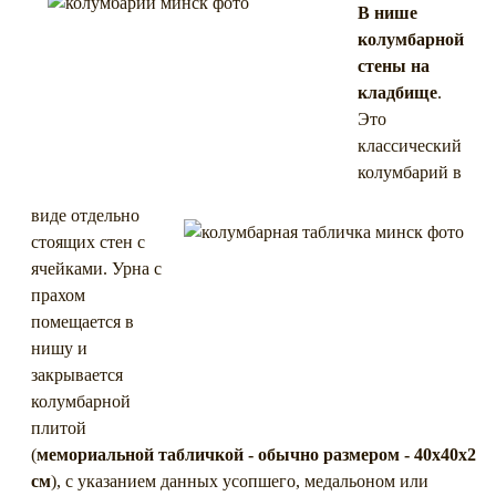
В нише
колумбарной
стены на
кладбище
.
Это
классический
колумбарий в
виде отдельно
стоящих стен с
ячейками. Урна с
прахом
помещается в
нишу и
закрывается
колумбарной
плитой
(
мемориальной табличкой - обычно размером - 40х40х2
см
), с указанием данных усопшего, медальоном или