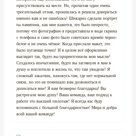
присутствовать на месте. Но, прочитав один очень
трогательный отзыв, прониклась и решила довериться
именно вам и не ошиблась! Шикарно сделали портрет
на памятник, как мне кажется, это было непросто,
потому что фотографию я предоставила в виде скрина
с телефона и само фото было советских времён черно-
белое и не очень чёткое. Когда прислали макет, это
было пугающе точно! И в целом всё оформление
выглядит так, будто вы прорентгенили мои мысли!
Создалось впечатление, будто вы заглянули в мне в
душу и воплотили в жизнь то, что там увидели! Я
сложный заказчик, нахожусь там, где нет нормальной
связи, но это не помешало вам дозвониться и
дописаться мне! Я вам безмерно благодарна! Вы
растрогали мою душу! Ваша команда, ваш подход к
работе это высший пилотаж! Я всегда вас буду
вспоминать с большой благодарностью! Мира и добра
всей вашей команде!