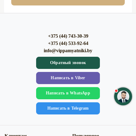
+375 (44) 743-30-39
+375 (44) 533-92-64
info@vippamyatniki.by
Обратный звонок
Напиcать в Viber
Напиcать в WhatsApp
Напиcать в Telegram
Клиентам
Популярное