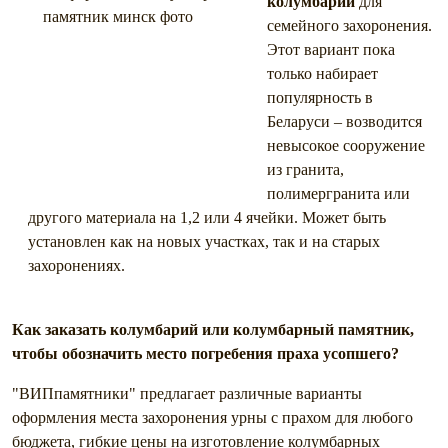
колумбарий
для
семейного захоронения.
Этот вариант пока
только набирает
популярность в
Беларуси – возводится
невысокое сооружение
из гранита,
полимергранита или
другого материала на 1,2 или 4 ячейки. Может быть
установлен как на новых участках, так и на старых
захоронениях.
Как заказать колумбарий или колумбарный памятник,
чтобы обозначить место погребения праха усопшего?
"ВИПпамятники" предлагает различные варианты
оформления места захоронения урны с прахом для любого
бюджета, гибкие цены на изготовление колумбарных