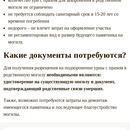
количество урн с прахом для захоронения в родственной
могиле не ограничено
не требуется соблюдать санитарный срок в 15-20 лет со
времени погребения
недорого – не влечет затрат на оформление участка
не регламентирован вид и размер будущего памятника на
могилу.
Какие документы потребуются?
Для получения разрешения на подхоронение урны с прахом в
родственную могилу
необходимыми являются:
удостоверение на существующую могилу и документ,
подтверждающий родственные связи умерших
.
Также, возможно потребуются затраты на демонтаж
имеющегося памятника и последующее благоустройство
могилы.