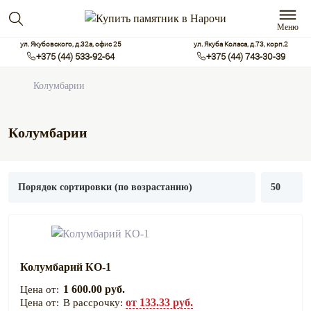
Меню
ул. Якубовского, д.32а, офис 25
ул. Якуба Коласа, д.73, корп.2
+375 (44) 533-92-64
+375 (44) 743-30-39
Колумбарии
Колумбарии
Колумбарий КО-1
1 600.00 руб.
от 133.33 руб.
В рассрочку: