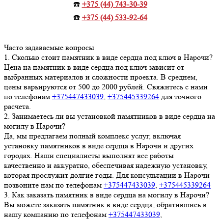
☎️
+375 (44) 743-30-39
☎️
+375 (44) 533-92-64
Часто задаваемые вопросы
1.
Сколько стоит памятник в виде сердца под ключ в Нарочи?
Цена на памятник в виде сердца под ключ зависит от
выбранных материалов и сложности проекта. В среднем,
цены варьируются от 500 до 2000 рублей. Свяжитесь с нами
по телефонам
+375447433039
,
+375445339264
для точного
расчета.
2.
Занимаетесь ли вы установкой памятников в виде сердца на
могилу в Нарочи?
Да, мы предлагаем полный комплекс услуг, включая
установку памятников в виде сердца в Нарочи и других
городах. Наши специалисты выполнят все работы
качественно и аккуратно, обеспечивая надежную установку,
которая прослужит долгие годы. Для консультации в Нарочи
позвоните нам по телефонам
+375447433039
,
+375445339264
3.
Как заказать памятник в виде сердца на могилу в Нарочи?
Вы можете заказать памятник в виде сердца, обратившись в
нашу компанию по телефонам
+375447433039
,