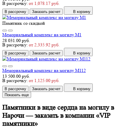
В рассрочку:
от 1,078.17 руб.
В рассрочку
Заказать расчет
В корзину
Памятник со скидкой
Мемориальный комплекс на могилу М1
28 031.00 руб.
В рассрочку:
от 2,335.92 руб.
В рассрочку
Заказать расчет
В корзину
Мемориальный комплекс на могилу М112
13 500.00 руб.
В рассрочку:
от 1,125.00 руб.
В рассрочку
Заказать расчет
В корзину
Показать еще
Памятники в виде сердца на могилу в
Нарочи — заказать в компании «VIP
памятники»