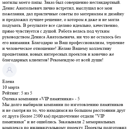
могилы моего папы. Заказ был совершенно нестандартный.
Денис Анатольевич лично встретил, выслушал все мои
пожелания, дал практичные советы по материалам и дизайну
и предложил лучшее решение, о котором я даже и не могла
подумать. В результате все сделано идеально, качественно,
прямо чувствуется с душой. Работа велась под чутким
руководством Дениса Анатольевича, ни что не осталось без
его внимания. Благодарю за Ваш профессионализм, терпение
и человеческое отношение! Желаю Вашему коллективу
процветания, новых интересных проектов и конечно же
благодарных клиентов! Рекомендую от всей души!
Елена
10 марта
Рейтинг: 5 из 5
Оценка компании «VIP памятники»
- 5
Мы долго выбирали компании по изготовлению памятников
и не смотря на то, что находимся на большом расстоянии друг
от друга (более 2500 км) предпочтение отдали "VIP
памятники" и не ошиблись. Заказывали 2 мемориальных
комплекса по индивидуальному проекту. Проекты подготовил