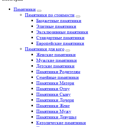
Памятники
Памятники по стоимости
Бюджетные памятники
Элитные памятники
Эксклюзивные памятники
Стандартные памятники
Европейские памятники
Памятники для кого
Женские памятники
Мужские памятники
Детские памятники
Памятники Родителям
Семейные памятники
Памятники Матери
Памятники Отцу
Памятники Сыну
Памятники Дочери
Памятники Жене
Памятники Мужу
Памятники Девушке
Католические памятники