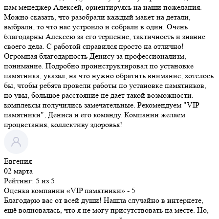
нам менеджер Алексей, ориентируясь на наши пожелания.
Можно сказать, что разобрали каждый макет на детали,
выбрали, то что нас устроило и собрали в один. Очень
благодарны Алексею за его терпение, тактичность и знание
своего дела. С работой справился просто на отлично!
Огромная благодарность Денису за профессионализм,
понимание. Подробно проинструктировал по установке
памятника, указал, на что нужно обратить внимание, хотелось
бы, чтобы ребята провели работы по установке памятников,
но увы, большое расстояние не дает такой возможности.
комплексы получились замечательные. Рекомендуем "VIP
памятники", Дениса и его команду. Компании желаем
процветания, коллективу здоровья!
Евгения
02 марта
Рейтинг: 5 из 5
Оценка компании «VIP памятники»
- 5
Благодарю вас от всей души! Нашла случайно в интернете,
ещё волновалась, что я не могу присутствовать на месте. Но,