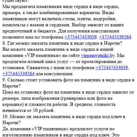
существуют?
Мы предлагаем памятникив виде сердца в виде сердца,
мрамора, а также комбинированные варианты. Виды
памятников могут включать стелы, плиты, надгробия,
комплексы с вазами и сердцами. Выбор зависит от ваших
предпочтений и бюджета. Для получения консультации
позвоните нам по телефонам
+375447433039
,
+375445339264
.
8.
Где можно заказать памятник в виде сердца в Нарочи?
Вы можете заказать памятник в виде сердца в нашей
компании «VIP памятники» на сайте
vippamyatniki.by
. Мы
предлагаем полный цикл услуг — от проектирования до
установки. Свяжитесь с нами по телефонам
+375447433039
,
+375445339264
для консультации.
9.
Сколько стоит установить фото на памятник в виде сердца в
Нарочи?
Цена на установку фото на памятник в виде сердца зависит от
размера, типа изображения (гравировка или фото на
керамике) и сложности работы. В среднем, стоимость
начинается от 50 рублей.
10.
Можно ли заказать памятник в виде сердца под ключ в
Нарочи?
Да, компания «VIP памятники» предлагает услуги по
изготовлению памятников в виде сердца под ключ. Это