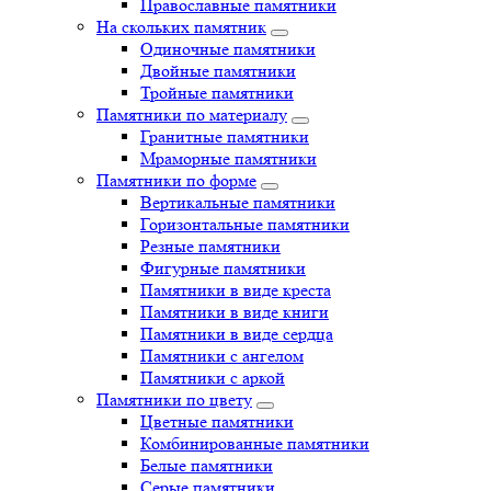
Православные памятники
На скольких памятник
Одиночные памятники
Двойные памятники
Тройные памятники
Памятники по материалу
Гранитные памятники
Мраморные памятники
Памятники по форме
Вертикальные памятники
Горизонтальные памятники
Резные памятники
Фигурные памятники
Памятники в виде креста
Памятники в виде книги
Памятники в виде сердца
Памятники с ангелом
Памятники с аркой
Памятники по цвету
Цветные памятники
Комбинированные памятники
Белые памятники
Серые памятники