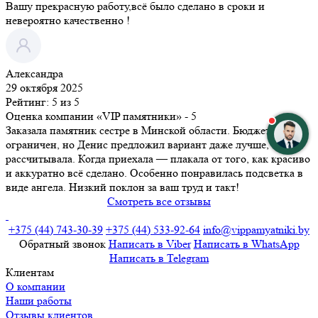
Вашу прекрасную работу,всё было сделано в сроки и
невероятно качественно !
Александра
29 октября 2025
Рейтинг: 5 из 5
Оценка компании «VIP памятники»
- 5
Заказала памятник сестре в Минской области. Бюджет был
ограничен, но Денис предложил вариант даже лучше, чем я
рассчитывала. Когда приехала — плакала от того, как красиво
и аккуратно всё сделано. Особенно понравилась подсветка в
виде ангела. Низкий поклон за ваш труд и такт!
Смотреть все отзывы
+375 (44) 743-30-39
+375 (44) 533-92-64
info@vippamyatniki.by
Обратный звонок
Напиcать в Viber
Напиcать в WhatsApp
Напиcать в Telegram
Клиентам
О компании
Наши работы
Отзывы клиентов