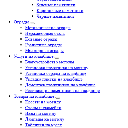
Зеленые памятники
Коричневые памятники
Черные памятники
Ограды
Металлические ограды
Нержавеющая сталь
Кованые ограды
Гранитные ограды
Мраморные ограды
Услуги на кладбище
Благоустройство могилы
Установка памятника на могилу
Установка ограды на кладбище
Укладка плитки на кладбище
Демонтаж памятников на кладбище
Реставрация памятников на кладбище
Товары на кладбище
Кресты на могилу
Столы и скамейки
Вазы на могилу
Лампады на могилу
Таблички на крест