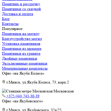
Памятник в рассрочку
Памятники со скидкой
Доставка и оплата
Блог
Контакты
Популярное
Памятники на могилу
Благоустройство могил
Установка памятников
Памятники из мрамора
Памятники из гранита
Двойные памятники
Эксклюзивные памятники
Мемориальные комплексы
Офис «на Якуба Коласа»
г.Минск, ул.Якуба Коласа, 73, корп.2
Московская
+375 (44) 743-30-39
Офис «на Якубовского»
г.Минск, ул.Якубовского, 32а/25