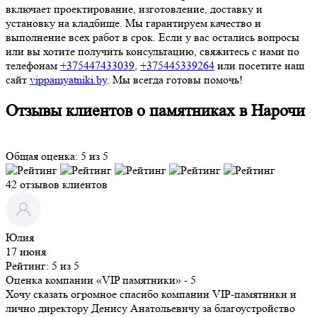
включает проектирование, изготовление, доставку и
установку на кладбище. Мы гарантируем качество и
выполнение всех работ в срок. Если у вас остались вопросы
или вы хотите получить консультацию, свяжитесь с нами по
телефонам
+375447433039
,
+375445339264
или посетите наш
сайт
vippamyatniki.by
. Мы всегда готовы помочь!
Отзывы клиентов о памятниках в Нарочи
Общая оценка: 5 из 5
42 отзывов клиентов
Юлия
17 июня
Рейтинг: 5 из 5
Оценка компании «VIP памятники»
- 5
Хочу сказать огромное спасибо компании VIP-памятники и
лично директору Денису Анатольевичу за благоустройство