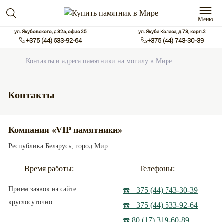
Меню
ул. Якубовского, д.32а, офис 25
ул. Якуба Коласа, д.73, корп.2
+375 (44) 533-92-64
+375 (44) 743-30-39
Контакты и адреса памятники на могилу в Мире
Контакты
Компания «VIP памятники»
Республика Беларусь, город Мир
Время работы:
Телефоны:
Прием заявок на сайте:
☎️ +375 (44) 743-30-39
круглосуточно
☎️ +375 (44) 533-92-64
☎️ 80 (17) 319-60-89