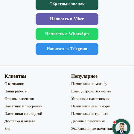
Обратный звонок
Напиcать в Viber
Напиcать в WhatsApp
Напиcать в Telegram
Клиентам
Популярное
О компании
Памятники на могилу
Наши работы
Благоустройство могил
Отзывы клиентов
Установка памятников
Памятник в рассрочку
Памятники из мрамора
Памятники со скидкой
Памятники из гранита
Доставка и оплата
Двойные памятники
Блог
Эксклюзивные памятники