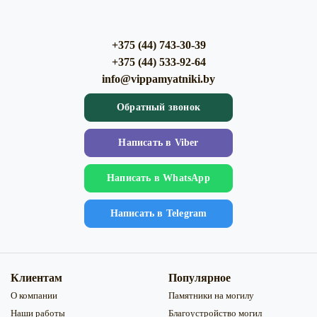
+375 (44) 743-30-39
+375 (44) 533-92-64
info@vippamyatniki.by
Обратный звонок
Напиcать в Viber
Напиcать в WhatsApp
Напиcать в Telegram
Клиентам
Популярное
О компании
Памятники на могилу
Наши работы
Благоустройство могил