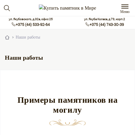
Меню
ул. Якубовского, д.32а, офис 25
ул. Якуба Коласа, д.73, корп.2
+375 (44) 533-92-64
+375 (44) 743-30-39
Наши работы
Наши работы
Примеры памятников на
могилу