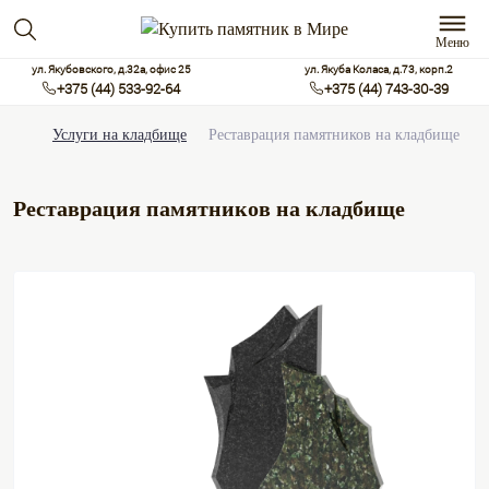
Меню
ул. Якубовского, д.32а, офис 25
ул. Якуба Коласа, д.73, корп.2
+375 (44) 533-92-64
+375 (44) 743-30-39
Услуги на кладбище
Реставрация памятников на кладбище
Реставрация памятников на кладбище