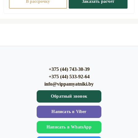
В рассрочку
Заказать расчет
+375 (44) 743-30-39
+375 (44) 533-92-64
info@vippamyatniki.by
Обратный звонок
Напиcать в Viber
Напиcать в WhatsApp