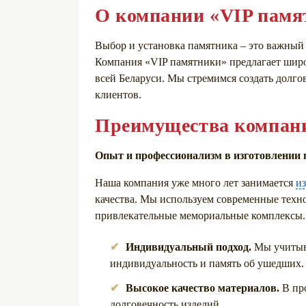
О компании «VIP памя
Выбор и установка памятника – это важный 
Компания «VIP памятники» предлагает шир
всей Беларуси. Мы стремимся создать долг
клиентов.
Преимущества компан
Опыт и профессионализм в изготовлении 
Наша компания уже много лет занимается
и
качества. Мы используем современные техно
привлекательные мемориальные комплексы.
Индивидуальный подход.
Мы учитыв
индивидуальность и память об ушедших.
Высокое качество материалов.
В пр
долговечность изделий.