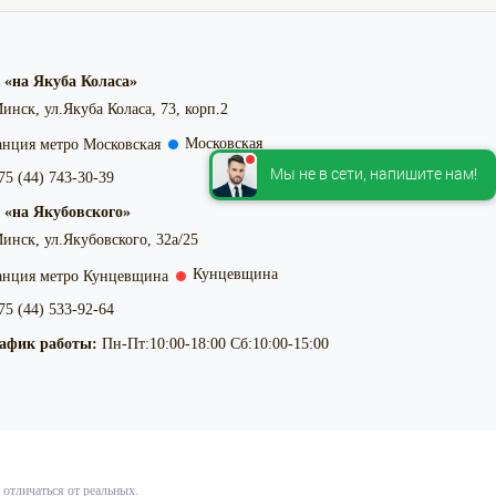
 «на Якуба Коласа»
инск, ул.Якуба Коласа, 73, корп.2
Московская
Мы не в сети, напишите нам!
5 (44) 743-30-39
 «на Якубовского»
инск, ул.Якубовского, 32а/25
Кунцевщина
5 (44) 533-92-64
афик работы:
Пн-Пт:10:00-18:00 Сб:10:00-15:00
отличаться от реальных.