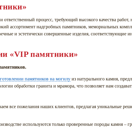
тники»
и ответственный процесс, требующий высокого качества работ,
окий ассортимент надгробных памятников, мемориальных компл
овечные и эстетически совершенные изделия, соответствующие
ии «VIP памятники»
памятников.
зготовлении памятников на могилу
из натурального камня, пред
логии обработки гранита и мрамора, что позволяет нам создават
аем все пожелания наших клиентов, предлагая уникальные реш
оизводстве используются только проверенные породы камня – гр