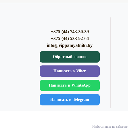
+375 (44) 743-30-39
+375 (44) 533-92-64
info@vippamyatniki.by
Обратный звонок
Напиcать в Viber
Напиcать в WhatsApp
Напиcать в Telegram
Информация на сайте не