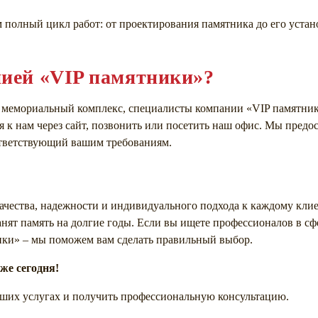
 полный цикл работ: от проектирования памятника до его устан
нией «VIP памятники»?
и мемориальный комплекс, специалисты компании «VIP памятник
 к нам через сайт, позвонить или посетить наш офис. Мы предо
ответствующий вашим требованиям.
ачества, надежности и индивидуального подхода к каждому кли
анят память на долгие годы. Если вы ищете профессионалов в сф
ники» – мы поможем вам сделать правильный выбор.
же сегодня!
наших услугах и получить профессиональную консультацию.