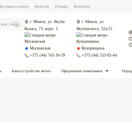
Доставка и оплата
Новости
Отзывы
Контакты
г. Минск, ул. Якуба
г. Минск, ул.
Коласа, 73, корп. 2
Якубовского, 32а/25
Московская
Кунцевщина
+375 (44) 743-30-39
+375 (44) 533-92-64
ы
Благоустройство могил
Оформление памятников
Огра