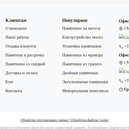
Клиентам
Популярное
Офис
О компании
Памятники на могилу
г.М
Наши работы
Благоустройство могил
Отзывы клиентов
Установка памятников
+37
Памятник в рассрочку
Памятники из мрамора
Офис
г.М
Памятники со скидкой
Памятники из гранита
Доставка и оплата
Двойные памятники
+37
Блог
Эксклюзивные памятники
Гр
Контакты
Мемориальные комплексы
Обработка персональных данных
|
Обработка файлов Сookie
 является публичной офертой и носит справочный характер. Изображения товаров могут 