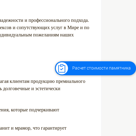
 надежности и профессионального подхода.
ексов и сопутствующих услуг в Мире и по
 индивидуальным пожеланиям наших
Расчет стоимости памятника
лагая клиентам продукцию премиального
ь долговечные и эстетически
ения, которые подчеркивают
анит и мрамор, что гарантирует