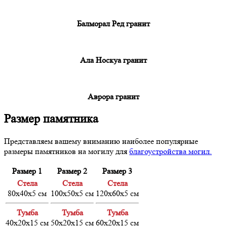
Балморал Ред гранит
Ала Носкуа гранит
Аврора гранит
Размер памятника
Представляем вашему вниманию наиболее популярные
размеры памятников на могилу для
благоустройства могил.
Размер 1
Размер 2
Размер 3
Cтела
Cтела
Cтела
80х40х5 см
100х50х5 см
120х60х5 см
Тумба
Тумба
Тумба
40х20х15 см
50х20х15 см
60х20х15 см