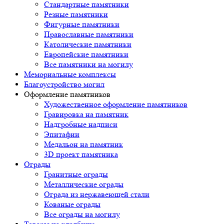
Стандартные памятники
Резные памятники
Фигурные памятники
Православные памятники
Католические памятники
Европейские памятники
Все памятники на могилу
Мемориальные комплексы
Благоустройство могил
Оформление памятников
Художественное оформление памятников
Гравировка на памятник
Надгробные надписи
Эпитафии
Медальон на памятник
3D проект памятника
Ограды
Гранитные ограды
Металлические ограды
Ограда из нержавеющей стали
Кованые ограды
Все ограды на могилу