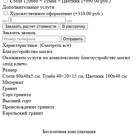
Cтела 120х60 + Тумба + Цветник (+990.00 руб.)
Дополнительные услуги
Художественное оформление (+310.00 руб.)
Заказать расчет стоимости
В рассрочку
Заказать звонок:
Отправить
Характеристики:
(Смотреть все)
Благоустройство могил:
Оказываем услуги по комплексному благоустройству могил
«под ключ».
Размер:
Стела 80х40х5 см, Тумба 40×20×15 см, Цветник 100х40 см
Материал:
Гранит
Сорт гранита:
Высший сорт
Происхождение гранита:
Карельский гранит
Бесплатная консультация