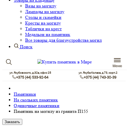
Товары на кладбище
Вазы на могилу
Лампады на могилу
Столы и скамейки
Кресты на могилу
Таблички на крест
Медальон на памятник
Все товары для благоустройства могил
Поиск
Меню
ул. Якубовского, д.32а, офис 25
ул. Якуба Коласа, д.73, корп.2
+375 (44) 533-92-64
+375 (44) 743-30-39
Памятники
На скольких памятник
Одиночные памятники
Памятник на могилу из гранита П155
Заказать