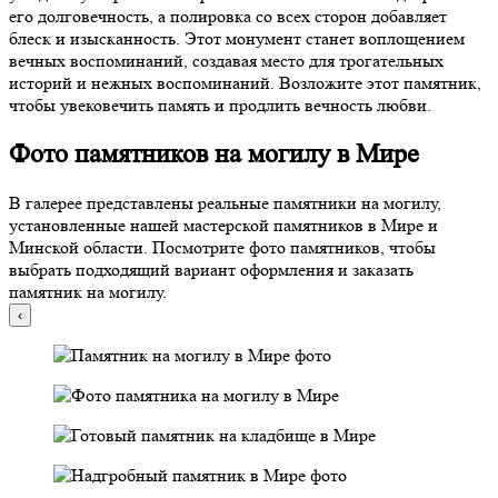
его долговечность, а полировка со всех сторон добавляет
блеск и изысканность. Этот монумент станет воплощением
вечных воспоминаний, создавая место для трогательных
историй и нежных воспоминаний. Возложите этот памятник,
чтобы увековечить память и продлить вечность любви.
Фото памятников на могилу в Мире
В галерее представлены реальные памятники на могилу,
установленные нашей мастерской памятников в Мире и
Минской области. Посмотрите фото памятников, чтобы
выбрать подходящий вариант оформления и заказать
памятник на могилу.
‹