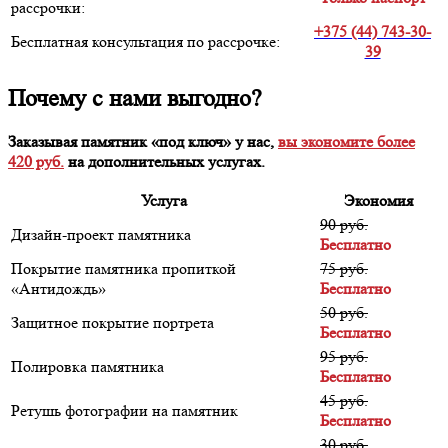
рассрочки:
+375 (44) 743-30-
Бесплатная консультация по рассрочке:
39
Почему с нами выгодно?
Заказывая памятник «под ключ» у нас,
вы экономите более
420 руб.
на дополнительных услугах.
Услуга
Экономия
90 руб.
Дизайн-проект памятника
Бесплатно
Покрытие памятника пропиткой
75 руб.
«Антидождь»
Бесплатно
50 руб.
Защитное покрытие портрета
Бесплатно
95 руб.
Полировка памятника
Бесплатно
45 руб.
Ретушь фотографии на памятник
Бесплатно
30 руб.