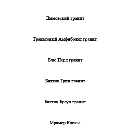
Дымовский гранит
Гранатовый Амфиболит гранит
Блю Перл гранит
Балтик Грин гранит
Балтик Браун гранит
Мрамор Коелга