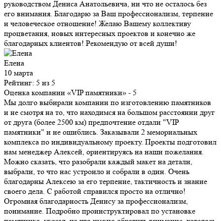
руководством Дениса Анатольевича, ни что не осталось без
его внимания. Благодарю за Ваш профессионализм, терпение
и человеческое отношение! Желаю Вашему коллективу
процветания, новых интересных проектов и конечно же
благодарных клиентов! Рекомендую от всей души!
Елена
10 марта
Рейтинг: 5 из 5
Оценка компании «VIP памятники»
- 5
Мы долго выбирали компании по изготовлению памятников
и не смотря на то, что находимся на большом расстоянии друг
от друга (более 2500 км) предпочтение отдали "VIP
памятники" и не ошиблись. Заказывали 2 мемориальных
комплекса по индивидуальному проекту. Проекты подготовил
нам менеджер Алексей, ориентируясь на наши пожелания.
Можно сказать, что разобрали каждый макет на детали,
выбрали, то что нас устроило и собрали в один. Очень
благодарны Алексею за его терпение, тактичность и знание
своего дела. С работой справился просто на отлично!
Огромная благодарность Денису за профессионализм,
понимание. Подробно проинструктировал по установке
памятника, указал, на что нужно обратить внимание, хотелось