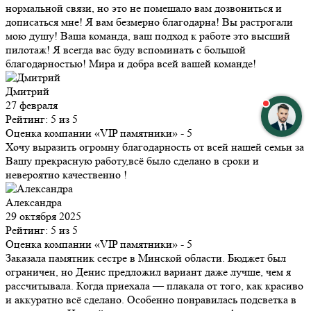
нормальной связи, но это не помешало вам дозвониться и
дописаться мне! Я вам безмерно благодарна! Вы растрогали
мою душу! Ваша команда, ваш подход к работе это высший
пилотаж! Я всегда вас буду вспоминать с большой
благодарностью! Мира и добра всей вашей команде!
Дмитрий
27 февраля
Рейтинг: 5 из 5
Оценка компании «VIP памятники»
- 5
Хочу выразить огромну благодарность от всей нашей семьи за
Вашу прекрасную работу,всё было сделано в сроки и
невероятно качественно !
Александра
29 октября 2025
Рейтинг: 5 из 5
Оценка компании «VIP памятники»
- 5
Заказала памятник сестре в Минской области. Бюджет был
ограничен, но Денис предложил вариант даже лучше, чем я
рассчитывала. Когда приехала — плакала от того, как красиво
и аккуратно всё сделано. Особенно понравилась подсветка в