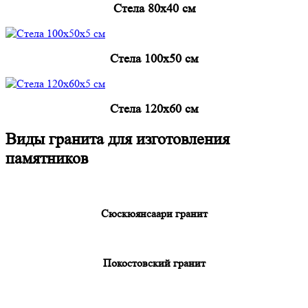
Cтела 80x40 см
Cтела 100x50 см
Cтела 120x60 см
Виды гранита для изготовления
памятников
Сюскюянсаари гранит
Покостовский гранит